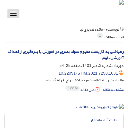
Toggle
vigation
نویسنده =
مائده غدیری نیا
1
تعداد مقالات:
رهیافتی به کاربست مفهوم سواد بصری در آموزش با بهره‌‌گیری از اهداف
آموزشی بلوم
دوره 8، شماره 3، مهر 1401، صفحه
25-54
10.22091/STIM.2021.7258.1631
مائده غدیری نیا؛ فاطمه مهدیزاده سراج؛ فرهنگ مظفر
2.88 M
مشاهده مقاله
اصل مقاله
مقالات آماده انتشار