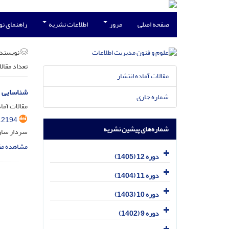
صفحه اصلی
مرور
اطلاعات نشریه
راهنمای ن
نویسند
تعداد مقال
مقالات آماده انتشار
شناسایی م
شماره جاری
مقالات آماد
.2194
شماره‌های پیشین نشریه
سردار سار
مشاهده مق
دوره 12 (1405)
دوره 11 (1404)
دوره 10 (1403)
دوره 9 (1402)