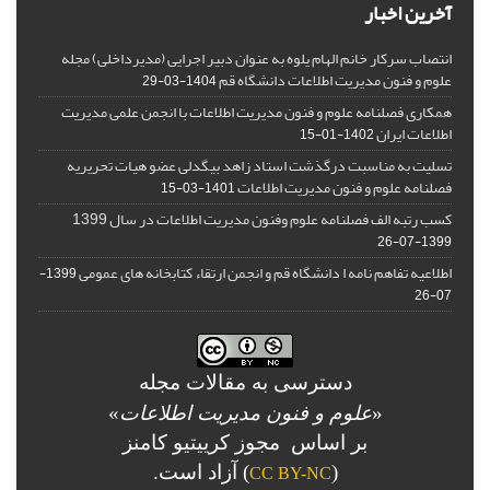
آخرین اخبار
انتصاب سرکار خانم الهام یلوه به عنوان دبیر اجرایی (مدیرداخلی) مجله
علوم و فنون مدیریت اطلاعات دانشگاه قم
1404-03-29
همکاری فصلنامه علوم و فنون مدیریت اطلاعات با انجمن علمی مدیریت
اطلاعات ایران
1402-01-15
تسلیت به مناسبت درگذشت استاد زاهد بیگدلی عضو هیات تحریریه
فصلنامه علوم و فنون مدیریت اطلاعات
1401-03-15
کسب رتبه الف فصلنامه علوم وفنون مدیریت اطلاعات در سال 1399
1399-07-26
اطلاعیه تفاهم نامه ا دانشگاه قم و انجمن ارتقاء کتابخانه های عمومی
1399-
07-26
دسترسی به مقالات مجله
«
علوم و فنون مدیریت اطلاعات
»
بر اساس مجوز کرییتیو کامنز
(
) آزاد است.
CC BY-NC