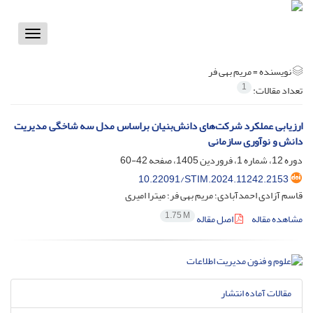
Toggle
vigation
نویسنده =
مریم بهی فر
1
تعداد مقالات:
ارزیابی عملکرد شرکت‌های دانش‌بنیان براساس مدل سه شاخگی مدیریت
دانش و نوآوری سازمانی
دوره 12، شماره 1، فروردین 1405، صفحه
42-60
10.22091/STIM.2024.11242.2153
قاسم آزادی احمدآبادی؛ مریم بهی فر؛ میترا امیری
1.75 M
مشاهده مقاله
اصل مقاله
مقالات آماده انتشار