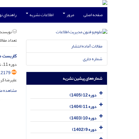
صفحه اصلی
مرور
اطلاعات نشریه
راهنمای ن
نویسند
تعداد مقال
مقالات آماده انتشار
کاربست مد
شماره جاری
دوره 11، شماره 4، دی 1404، صفحه
.2179
شماره‌های پیشین نشریه
علیرضا کرم
مشاهده مق
دوره 12 (1405)
دوره 11 (1404)
دوره 10 (1403)
دوره 9 (1402)