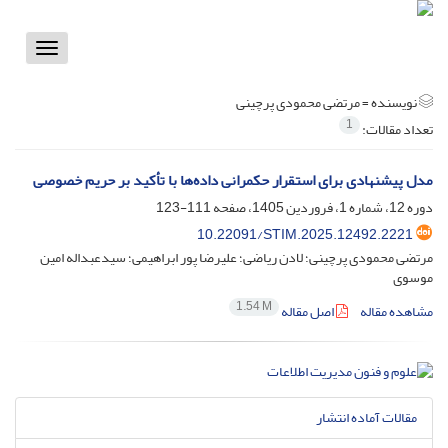
Toggle
vigation
نویسنده =
مرتضی محمودی پرچینی
1
تعداد مقالات:
مدل پیشنهادی برای استقرار حکمرانی داده‌ها با تأکید بر حریم خصوصی
دوره 12، شماره 1، فروردین 1405، صفحه
111-123
10.22091/STIM.2025.12492.2221
مرتضی محمودی پرچینی؛ لادن ریاضی؛ علیرضا پور ابراهیمی؛ سیدعبداله امین
موسوی
1.54 M
مشاهده مقاله
اصل مقاله
مقالات آماده انتشار