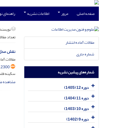
صفحه اصلی
مرور
اطلاعات نشریه
راهنمای ن
نویسند
تعداد مقال
مقالات آماده انتشار
نقش مدل ذ
شماره جاری
مقالات آماد
.2300
شماره‌های پیشین نشریه
سکینه فلسف
مشاهده مق
دوره 12 (1405)
دوره 11 (1404)
دوره 10 (1403)
دوره 9 (1402)