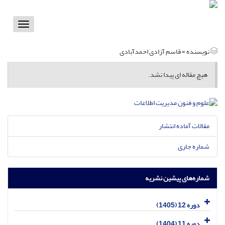
Toggle
vigation
نویسنده =
قاسم آزادی احمدآبادی
هیچ مقاله ای پیدا نشد.
مقالات آماده انتشار
شماره جاری
شماره‌های پیشین نشریه
دوره 12 (1405)
دوره 11 (1404)