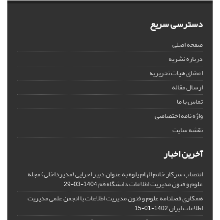
دسترسی سریع
صفحه اصلی
درباره نشریه
اعضای هیات تحریریه
ارسال مقاله
تماس با ما
واژه نامه اختصاصی
نقشه سایت
آخرین اخبار
انتصاب سرکار خانم الهام یلوه به عنوان دبیر اجرایی (مدیرداخلی) مجله
علوم و فنون مدیریت اطلاعات دانشگاه قم
1404-03-29
همکاری فصلنامه علوم و فنون مدیریت اطلاعات با انجمن علمی مدیریت
اطلاعات ایران
1402-01-15