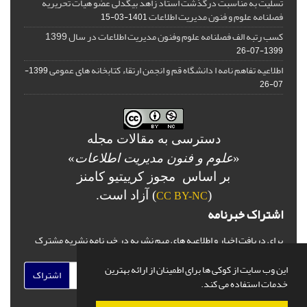
تسلیت به مناسبت درگذشت استاد زاهد بیگدلی عضو هیات تحریریه
فصلنامه علوم و فنون مدیریت اطلاعات
1401-03-15
کسب رتبه الف فصلنامه علوم وفنون مدیریت اطلاعات در سال 1399
1399-07-26
اطلاعیه تفاهم نامه ا دانشگاه قم و انجمن ارتقاء کتابخانه های عمومی
1399-
07-26
دسترسی به مقالات مجله
«
علوم و فنون مدیریت اطلاعات
»
بر اساس مجوز کرییتیو کامنز
(
) آزاد است.
CC BY-NC
اشتراک خبرنامه
برای دریافت اخبار و اطلاعیه های مهم نشریه در خبرنامه نشریه مشترک
شوید.
این وب سایت از کوکی ها برای اطمینان از ارائه بهترین
اشتراک
خدمات استفاده می کند.