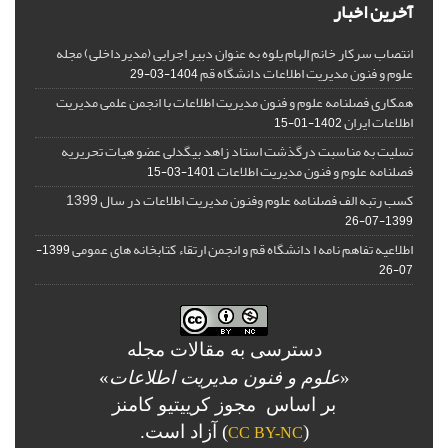
آخرین اخبار
انتصاب سرکار خانم الهام یلوه به عنوان دبیر اجرایی (مدیرداخلی) مجله
علوم و فنون مدیریت اطلاعات دانشگاه قم
1404-03-29
همکاری فصلنامه علوم و فنون مدیریت اطلاعات با انجمن علمی مدیریت
اطلاعات ایران
1402-01-15
تسلیت به مناسبت درگذشت استاد زاهد بیگدلی عضو هیات تحریریه
فصلنامه علوم و فنون مدیریت اطلاعات
1401-03-15
کسب رتبه الف فصلنامه علوم وفنون مدیریت اطلاعات در سال 1399
1399-07-26
اطلاعیه تفاهم نامه ا دانشگاه قم و انجمن ارتقاء کتابخانه های عمومی
1399-
07-26
دسترسی به مقالات مجله
«
علوم و فنون مدیریت اطلاعات
»
بر اساس مجوز کرییتیو کامنز
(
) آزاد است.
CC BY-NC