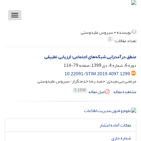
Toggle
vigation
نویسنده =
سیروس علیدوستی
1
تعداد مقالات:
منطق درآمدزایی شبکه‌های اجتماعی: ارزیابی تطبیقی
دوره 6، شماره 4، دی 1399، صفحه
79-114
10.22091/STIM.2019.4097.1299
مرتضی نبی میبدی؛ حمید رضا خدمتگزار؛ سیروس علیدوستی
5.19 M
مشاهده مقاله
اصل مقاله
مقالات آماده انتشار
شماره جاری