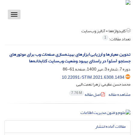
Toggle
vigation
کلیدواژه‌ها =
آنالیز وب‌سایت
1
تعداد مقالات:
تدوین معیارها و ارزیابی ابزارهای بهینه‌سازی صفحات وب برای موتورهای
جستجو (سئو) در راستای بهبود وضعیت وب‌سایت کتابخانه‌ها
دوره 7، شماره 3، مهر 1400، صفحه
61-86
10.22091/STIM.2021.6308.1494
محمدحسن عظیمی؛ زهرا نعمت الهی
7.76 M
مشاهده مقاله
اصل مقاله
مقالات آماده انتشار