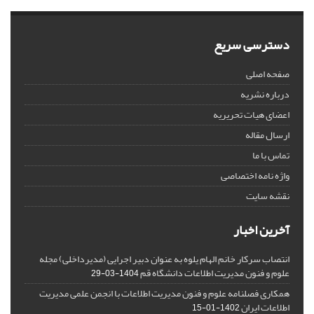
دسترسی سریع
صفحه اصلی
درباره نشریه
اعضای هیات تحریریه
ارسال مقاله
تماس با ما
واژه نامه اختصاصی
نقشه سایت
آخرین اخبار
انتصاب سرکار خانم الهام یلوه به عنوان دبیر اجرایی (مدیرداخلی) مجله
علوم و فنون مدیریت اطلاعات دانشگاه قم
1404-03-29
همکاری فصلنامه علوم و فنون مدیریت اطلاعات با انجمن علمی مدیریت
اطلاعات ایران
1402-01-15