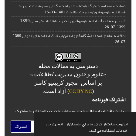
تسلیت به مناسبت درگذشت استاد زاهد بیگدلی عضو هیات تحریریه
فصلنامه علوم و فنون مدیریت اطلاعات
1401-03-15
کسب رتبه الف فصلنامه علوم وفنون مدیریت اطلاعات در سال 1399
1399-07-26
اطلاعیه تفاهم نامه ا دانشگاه قم و انجمن ارتقاء کتابخانه های عمومی
1399-
07-26
دسترسی به مقالات مجله
«
علوم و فنون مدیریت اطلاعات
»
بر اساس مجوز کرییتیو کامنز
(
) آزاد است.
CC BY-NC
اشتراک خبرنامه
برای دریافت اخبار و اطلاعیه های مهم نشریه در خبرنامه نشریه مشترک
شوید.
این وب سایت از کوکی ها برای اطمینان از ارائه بهترین
اشتراک
خدمات استفاده می کند.