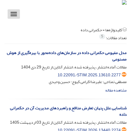
Toggle
vigation
کلیدواژه‌ها =
حکمرانی داده
5
تعداد مقالات:
مدل مفهومی حکمرانی داده در سازمان‌های داده‌محور با بهره‌گیری از هوش
مصنوعی
مقالات آماده انتشار، پذیرفته شده، انتشار آنلاین از تاریخ
29 دی 1404
10.22091/STIM.2025.13610.2277
مصطفی تمتاجی؛ علیرضا اکرامی کیوج؛ حسین وحیدی
مشاهده مقاله
شناسایی علل پنهان تعارض منافع و راهبردهای مدیریت آن در حکمرانی
داده
مقالات آماده انتشار، پذیرفته شده، انتشار آنلاین از تاریخ
03 اردیبهشت 1405
10.22091/STIM.2026.13440.2274