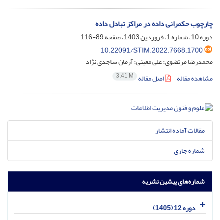
چارچوب حکمرانی داده در مراکز تبادل داده
دوره 10، شماره 1، فروردین 1403، صفحه
89-116
10.22091/STIM.2022.7668.1700
محمدرضا مرتضوی؛ علی معینی؛ آرمان ساجدی نژاد
3.41 M
مشاهده مقاله
اصل مقاله
مقالات آماده انتشار
شماره جاری
شماره‌های پیشین نشریه
دوره 12 (1405)