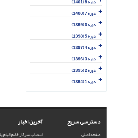
دوره 8 (1401)
دوره 7 (1400)
دوره 6 (1399)
دوره 5 (1398)
دوره 4 (1397)
دوره 3 (1396)
دوره 2 (1395)
دوره 1 (1394)
دسترسی سریع
آخرین اخبار
صفحه اصلی
انتصاب سرکار خانم الهام یل