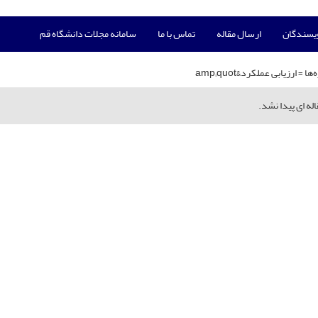
ویسندگان
ارسال مقاله
تماس با ما
سامانه مجلات دانشگاه قم
‌ها =
ارزیابی عملکرد&amp;quot
له ای پیدا نشد.