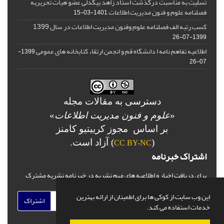
تسلیت به مناسبت درگذشت استاد زاهد بیگدلی عضو هیات تحریریه
فصلنامه علوم و فنون مدیریت اطلاعات
1401-03-15
کسب رتبه الف فصلنامه علوم وفنون مدیریت اطلاعات در سال 1399
1399-07-26
اطلاعیه تفاهم نامه ا دانشگاه قم و انجمن ارتقاء کتابخانه های عمومی
1399-
07-26
دسترسی به مقالات مجله
«
علوم و فنون مدیریت اطلاعات
»
بر اساس مجوز کرییتیو کامنز
(
) آزاد است.
CC BY-NC
اشتراک خبرنامه
برای دریافت اخبار و اطلاعیه های مهم نشریه در خبرنامه نشریه مشترک
شوید.
این وب سایت از کوکی ها برای اطمینان از ارائه بهترین
اشتراک
خدمات استفاده می کند.