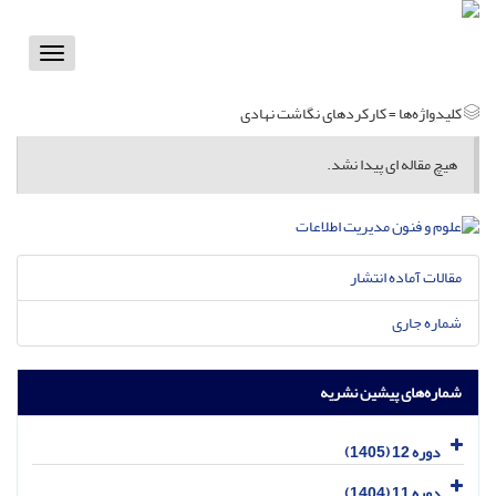
Toggle
vigation
کلیدواژه‌ها =
کارکردهای نگاشت نهادی
هیچ مقاله ای پیدا نشد.
مقالات آماده انتشار
شماره جاری
شماره‌های پیشین نشریه
دوره 12 (1405)
دوره 11 (1404)