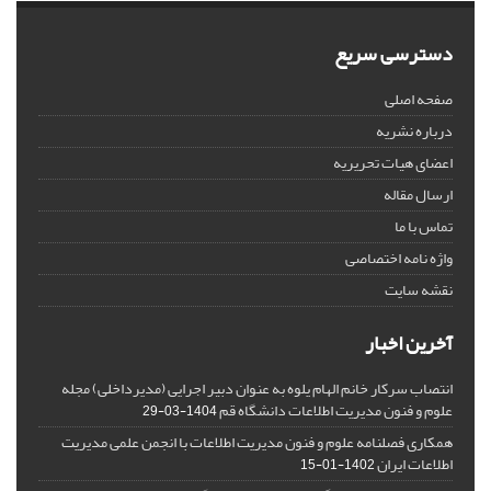
دسترسی سریع
صفحه اصلی
درباره نشریه
اعضای هیات تحریریه
ارسال مقاله
تماس با ما
واژه نامه اختصاصی
نقشه سایت
آخرین اخبار
انتصاب سرکار خانم الهام یلوه به عنوان دبیر اجرایی (مدیرداخلی) مجله
علوم و فنون مدیریت اطلاعات دانشگاه قم
1404-03-29
همکاری فصلنامه علوم و فنون مدیریت اطلاعات با انجمن علمی مدیریت
اطلاعات ایران
1402-01-15