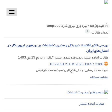
Toggle
vigation
کلیدواژه‌ها =
بهره وری نیروی کار&amp;quot
1
تعداد مقالات:
بررسی تاثیر اقتصاد دیجیتال و مدیریت اطلاعات بر بهره‌وری نیروی کار در
استان‌های ایران
مقالات آماده انتشار، پذیرفته شده، انتشار آنلاین از تاریخ
19 دی 1403
10.22091/STIM.2025.11657.2186
مجید محمدرضایی؛ جمالی فتح الهی؛ سیدمحمد باقر نجفی
مشاهده مقاله
مقالات آماده انتشار