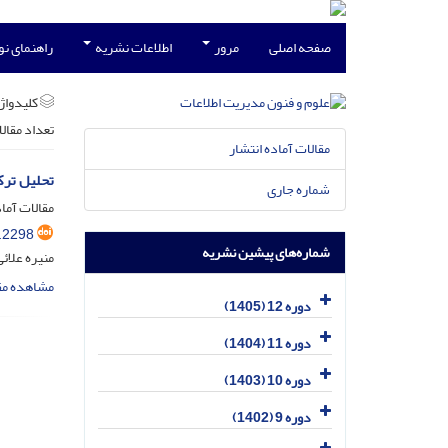
صفحه اصلی
مرور
اطلاعات نشریه
راهنمای ن
کلیدواژه
تعداد مقال
مقالات آماده انتشار
تحلیل ترک
شماره جاری
مقالات آماد
.2298
شماره‌های پیشین نشریه
منیره علائ
مشاهده مق
دوره 12 (1405)
دوره 11 (1404)
دوره 10 (1403)
دوره 9 (1402)