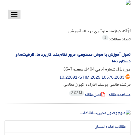
Toggle
vigation
کلیدواژه‌ها =
نوآوری در نظام آموزشی
1
تعداد مقالات:
تحول آموزش با هوش مصنوعی: مرور نظام‌مند کاربردها، ظرفیت‌ها و
دستاوردها
دوره 11، شماره 4، دی 1404، صفحه
7-35
10.22091/STIM.2025.10570.2083
فرشته قائمی؛ یوسف آقازاده؛ کیوان صالحی
2.02 M
مشاهده مقاله
اصل مقاله
مقالات آماده انتشار