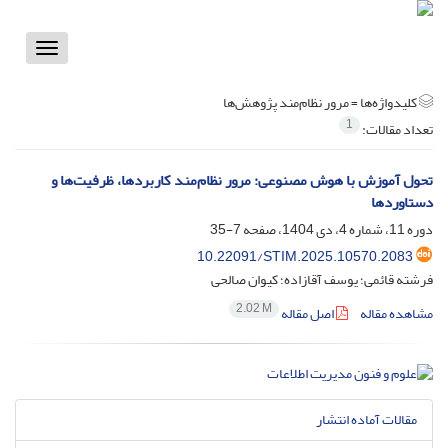
Toggle
vigation
کلیدواژه‌ها =
مرور نظام‌مند پژوهش‌ها
1
تعداد مقالات:
تحول آموزش با هوش مصنوعی: مرور نظام‌مند کاربردها، ظرفیت‌ها و
دستاوردها
دوره 11، شماره 4، دی 1404، صفحه
7-35
10.22091/STIM.2025.10570.2083
فرشته قائمی؛ یوسف آقازاده؛ کیوان صالحی
2.02 M
مشاهده مقاله
اصل مقاله
مقالات آماده انتشار