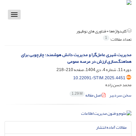
Toggle
vigation
کلیدواژه‌ها =
فناوری های نوظهور
1
تعداد مقالات:
مدیریت شهری عامل‌گرا و مدیریت دانش هوشمند: چارچوبی برای
هماهنگ‌سازی ارزش در عرصه عمومی
دوره 11، شماره 4، دی 1404، صفحه
210-218
10.22091/STIM.2025.4451
محمد حسن زاده
1.29 M
سخن سردبیر
اصل مقاله
مقالات آماده انتشار