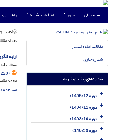
صفحه اصلی
مرور
اطلاعات نشریه
راهنمای ن
کلیدواژه
تعداد مقال
مقالات آماده انتشار
ارایه الگ
شماره جاری
مقالات آماد
.2287
شماره‌های پیشین نشریه
محمد مقصو
مشاهده مق
دوره 12 (1405)
دوره 11 (1404)
دوره 10 (1403)
دوره 9 (1402)