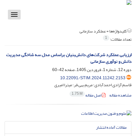
Toggle
vigation
کلیدواژه‌ها =
عملکرد سازمانی
1
تعداد مقالات:
ارزیابی عملکرد شرکت‌های دانش‌بنیان براساس مدل سه شاخگی مدیریت
دانش و نوآوری سازمانی
دوره 12، شماره 1، فروردین 1405، صفحه
42-60
10.22091/STIM.2024.11242.2153
قاسم آزادی احمدآبادی؛ مریم بهی فر؛ میترا امیری
1.75 M
مشاهده مقاله
اصل مقاله
مقالات آماده انتشار