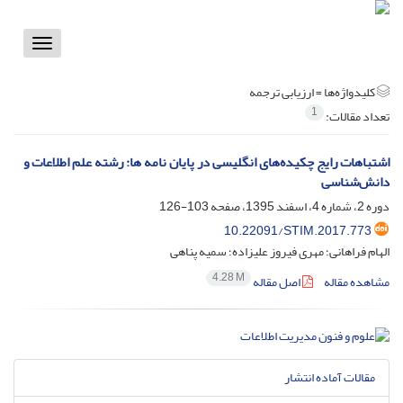
Toggle
vigation
کلیدواژه‌ها =
ارزیابی ترجمه
1
تعداد مقالات:
اشتباهات رایج چکیده‌های انگلیسی در پایان نامه ها: رشته علم اطلاعات و
دانش‌شناسی
دوره 2، شماره 4، اسفند 1395، صفحه
103-126
10.22091/STIM.2017.773
الهام فراهانی؛ مهری فیروز علیزاده؛ سمیه پناهی
4.28 M
مشاهده مقاله
اصل مقاله
مقالات آماده انتشار