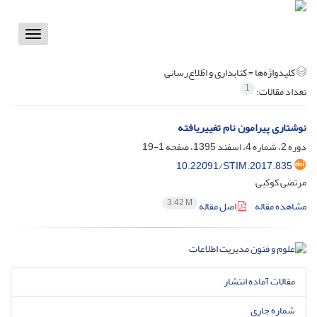
Toggle
vigation
کلیدواژه‌ها =
کتابداری و اطّلاع‌رسانی
1
تعداد مقالات:
نوشتاری پیرامون نام تغییریافته
دوره 2، شماره 4، اسفند 1395، صفحه
1-19
10.22091/STIM.2017.835
مرتضی کوکبی
3.42 M
مشاهده مقاله
اصل مقاله
مقالات آماده انتشار
شماره جاری