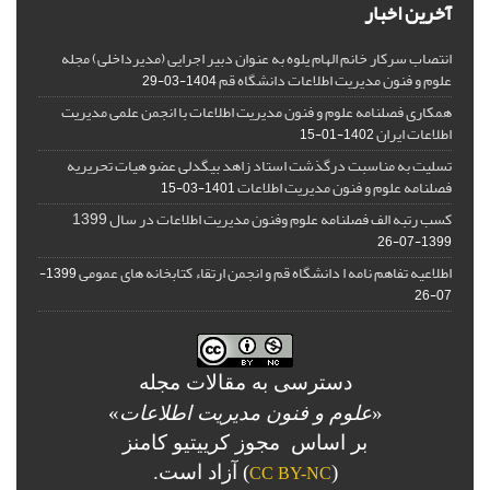
آخرین اخبار
انتصاب سرکار خانم الهام یلوه به عنوان دبیر اجرایی (مدیرداخلی) مجله
علوم و فنون مدیریت اطلاعات دانشگاه قم
1404-03-29
همکاری فصلنامه علوم و فنون مدیریت اطلاعات با انجمن علمی مدیریت
اطلاعات ایران
1402-01-15
تسلیت به مناسبت درگذشت استاد زاهد بیگدلی عضو هیات تحریریه
فصلنامه علوم و فنون مدیریت اطلاعات
1401-03-15
کسب رتبه الف فصلنامه علوم وفنون مدیریت اطلاعات در سال 1399
1399-07-26
اطلاعیه تفاهم نامه ا دانشگاه قم و انجمن ارتقاء کتابخانه های عمومی
1399-
07-26
دسترسی به مقالات مجله
«
علوم و فنون مدیریت اطلاعات
»
بر اساس مجوز کرییتیو کامنز
(
) آزاد است.
CC BY-NC