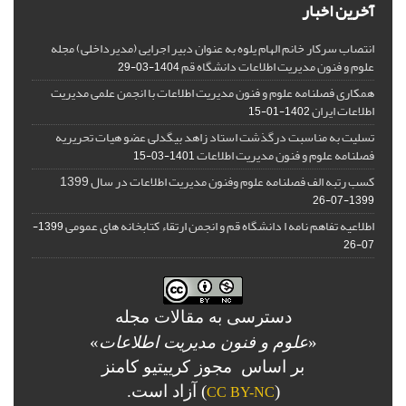
آخرین اخبار
انتصاب سرکار خانم الهام یلوه به عنوان دبیر اجرایی (مدیرداخلی) مجله
علوم و فنون مدیریت اطلاعات دانشگاه قم
1404-03-29
همکاری فصلنامه علوم و فنون مدیریت اطلاعات با انجمن علمی مدیریت
اطلاعات ایران
1402-01-15
تسلیت به مناسبت درگذشت استاد زاهد بیگدلی عضو هیات تحریریه
فصلنامه علوم و فنون مدیریت اطلاعات
1401-03-15
کسب رتبه الف فصلنامه علوم وفنون مدیریت اطلاعات در سال 1399
1399-07-26
اطلاعیه تفاهم نامه ا دانشگاه قم و انجمن ارتقاء کتابخانه های عمومی
1399-
07-26
دسترسی به مقالات مجله
«
علوم و فنون مدیریت اطلاعات
»
بر اساس مجوز کرییتیو کامنز
(
) آزاد است.
CC BY-NC