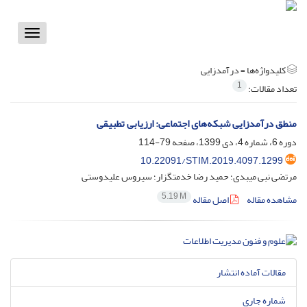
Toggle
vigation
کلیدواژه‌ها =
درآمدزایی
1
تعداد مقالات:
منطق درآمدزایی شبکه‌های اجتماعی: ارزیابی تطبیقی
دوره 6، شماره 4، دی 1399، صفحه
79-114
10.22091/STIM.2019.4097.1299
مرتضی نبی میبدی؛ حمید رضا خدمتگزار؛ سیروس علیدوستی
5.19 M
مشاهده مقاله
اصل مقاله
مقالات آماده انتشار
شماره جاری