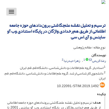
Toggle
vigation
ترسیم و تحلیل نقشه علم‌نگاشتی برون‌دادهای حوزه جامعه
اطلاعاتی از طریق هم‌رخدادی واژگان در پایگاه استنادی وب آو
ساینس و آی اس سی
نوع مقاله : مقاله پژوهشی
نویسندگان
2
1
رضا کریمی
زهرا حیدرنیا
1
استادیار، گروه علم اطلاعات و دانش‌شناسی، دانشگاه قم، قم، ایران
2
دانشجوی کارشناسی ارشد، گروه علم اطلاعات و دانش‌شناسی، دانشگاه قم، قم،
ایران
10.22091/STIM.2019.1492
چکیده
هدف:
ترسیم و تحلیل نقشه علم­نگاشتی برون­دادهای حوزه جامعه اطلاعاتی
از طریق هم­‌رخدادی واژگان در پایگاه استنادی وب آو ساینس 2001 تا