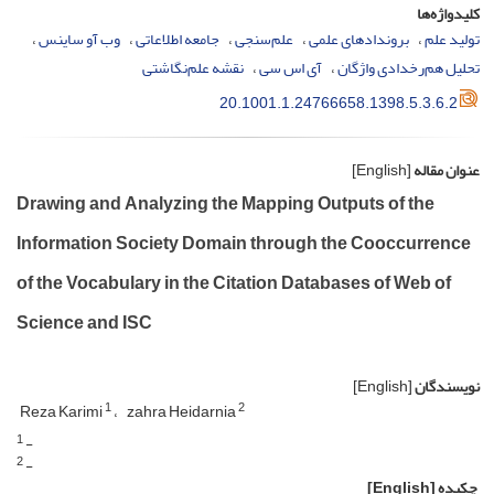
کلیدواژه‌ها
تولید علم
برون­دادهای علمی
علم­‌سنجی
جامعه اطلاعاتی
وب آو ساینس
تحلیل هم­‌رخدادی واژگان
آی اس سی
نقشه علم­‌نگاشتی
20.1001.1.24766658.1398.5.3.6.2
عنوان مقاله
[English]
Drawing and Analyzing the Mapping Outputs of the
Information Society Domain through the Cooccurrence
of the Vocabulary in the Citation Databases of Web of
Science and ISC
نویسندگان
[English]
1
2
Reza Karimi
zahra Heidarnia
1
-
2
-
چکیده
[English]