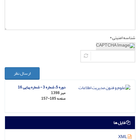
شناسه امنیتی *
ارسال نظر
دوره 5، شماره 3 - شماره پیاپی 16
مهر 1398
صفحه
157-185
فایل ها
XML