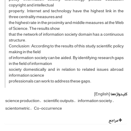
copyright, and intellectual
property. Internet and technology have the highest link in the
three centrality measures and
the highest rate in the proximity and middle measures at the Web
of Science. The results show
that the network of information society domain has a continuous
structure.
Conclusion: According to the results of this study, scientific policy
making in the field
of information society can be aided. By identifying research gaps
in the field of information
society domestically and in relation to related issues abroad,
information science
professionals can work to address these gaps.
کلیدواژه‌ها
[English]
science production
scientific outputs
information society
scientometric
Co-occurrence
مراجع