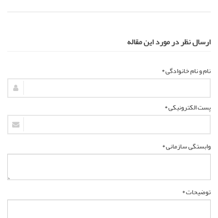
ارسال نظر در مورد این مقاله
نام و نام خانوادگی *
پست الکترونیکی *
وابستگی سازمانی *
توضیحات *