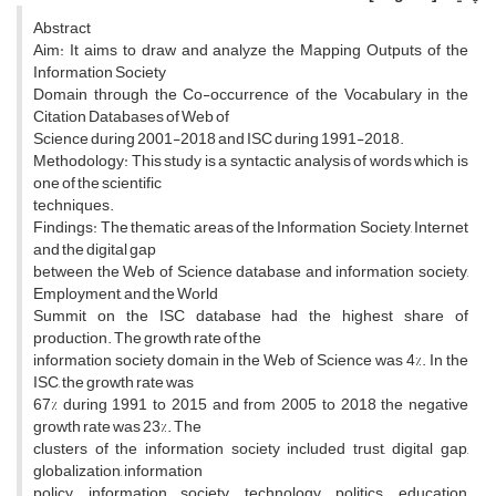
Abstract
Aim: It aims to draw and analyze the Mapping Outputs of the
Information Society
Domain through the Co-occurrence of the Vocabulary in the
Citation Databases of Web of
Science during 2001-2018 and ISC during 1991-2018.
Methodology: This study is a syntactic analysis of words which is
one of the scientific
techniques.
Findings: The thematic areas of the Information Society, Internet
and the digital gap
between the Web of Science database and information society,
Employment, and the World
Summit on the ISC database had the highest share of
production. The growth rate of the
information society domain in the Web of Science was 4%. In the
ISC, the growth rate was
67% during 1991 to 2015 and from 2005 to 2018 the negative
growth rate was 23%. The
clusters of the information society included trust, digital gap,
globalization, information
policy, information society, technology, politics, education,