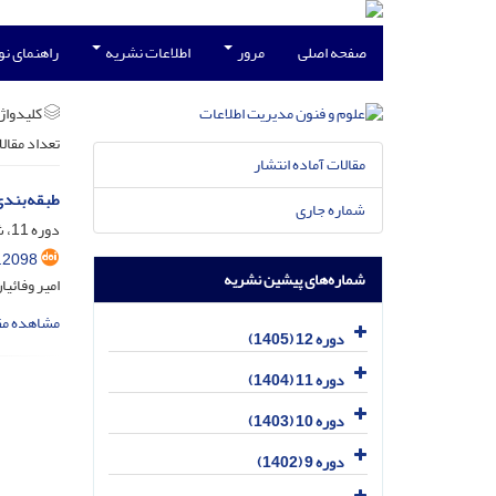
صفحه اصلی
مرور
اطلاعات نشریه
راهنمای ن
کلیدواژه
تعداد مقال
مقالات آماده انتشار
طبقه‌بندی
شماره جاری
دوره 11، شماره 3، مهر 1404، صفحه
.2098
شماره‌های پیشین نشریه
امیر وفائی
مشاهده مق
دوره 12 (1405)
دوره 11 (1404)
دوره 10 (1403)
دوره 9 (1402)