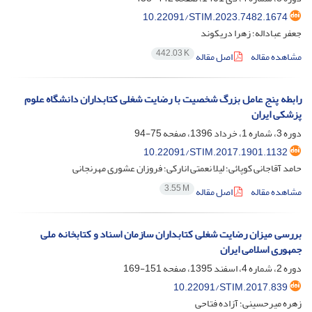
10.22091/STIM.2023.7482.1674
جعفر عباداله؛ زهرا دریکوند
442.03 K
مشاهده مقاله
اصل مقاله
رابطه پنج عامل بزرگ شخصیت با رضایت شغلی کتابداران دانشگاه علوم
پزشکی ایران
دوره 3، شماره 1، خرداد 1396، صفحه
75-94
10.22091/STIM.2017.1901.1132
حامد آقاجانی کوپائی؛ لیلا نعمتی انارکی؛ فروزان عشوری مهرنجانی
3.55 M
مشاهده مقاله
اصل مقاله
بررسی میزان رضایت شغلی کتابداران سازمان اسناد و کتابخانه ملی
جمهوری اسلامی ایران
دوره 2، شماره 4، اسفند 1395، صفحه
151-169
10.22091/STIM.2017.839
زهره میرحسینی؛ آزاده فتاحی