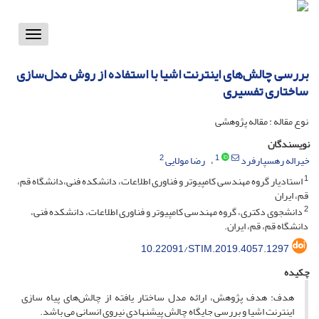
Toggle
vigation
بررسی چالش‌های اینترنت اشیا با استفاده از روش مدل‌سازی
ساختاری تفسیری
نوع مقاله : مقاله پژوهشی
نویسندگان
2
1
خیراله رهسپارفرد
رضا مولایی
1
استادیار گروه مهندسی کامپیوتر و فناوری اطلاعات، دانشکده فنی،دانشگاه قم،
قم، ایران
2
دانشجوی دکتری، گروه مهندسی کامپیوتر و فناوری اطلاعات، دانشکده فنی،
دانشگاه قم، قم، ایران.
10.22091/STIM.2019.4057.1297
چکیده
هدف: هدف پژوهش، ارائه مدل ساختار یافته از چالش‌های پیاه سازی
اینترنت اشیا و بررسی جایگاه چالش پیشنهادی نیروی انسانی می باشد.