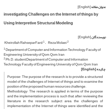
عنوان مقاله
[English]
investigating Challenges on the Internet of things by
Using Interpretive Structural Modeling
نویسندگان
[English]
1
2
Kheirollah RahseparFard
Reza Molaei
1
Department of Computer and Information Technology, Faculty of
Engineering, University of Qom, Qom, Iran
2
Ph.D. student,Department of Computer and Information
Technology, Faculty of Engineering, University of Qom, Qom, Iran
چکیده
[English]
Purpose: The purpose of the research is to provide a structured
model of the challenges of Internet of things and to examine the
position of the proposed human resources challenge.
Methodology: The research is applied in terms of the purpose
and the implementation process is such that, after reviewing the
literature in the research subject area, the challenges of
implementation of the Internet of things were identified and the