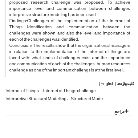
proposed research challenge was proposed. To achieve
importance, level and communication between challenges,
interpretive structure modeling has been used.
Findings:Challenges of the implementation of the Internet of
Things Identification and communication between the
challenges were shown and also the level and importance of
each of the challenges was identified.
Conclusion: The results show that the organizational managers
in relation to the implementation of the Internet of things are
faced with: what kinds of challenges exist and the importance
and communication of each of the challenges. human resources
challenge as one of the important challengs is at the first level.
کلیدواژه‌ها
[English]
Internet of Things
Internet of Things challenge
Interpretive Structural Modelling
Structured Mode
مراجع