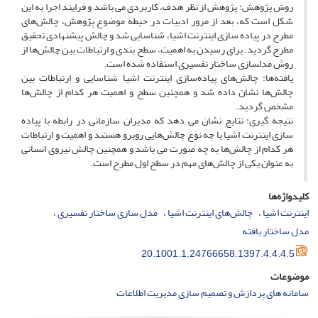
روش پژوهش: پژوهش از نظر هدف، کاربردی می باشد و فرایند اجرا به این
شکل است که، بعد از مرور ادبیات در حیطه موضوع پژوهش، چالش‌های
مطرح در پیاده سازی اینترنت اشیا، شناسایی شد و چالش پیشنهادی تحقیق
مطرح گردید. برای رسیدن به اهمیت، سطح بندی و ارتباطات بین چالش‌ها از
روش مدلسازی ساختار تفسیری استفاده شده است.
یافته‌ها: چالش‌های پیاده‌سازی اینترنت اشیا شناسایی و ارتباطات بین
چالش‌ها نشان داده شد و همچنین سطح و اهمیت هر کدام از چالش‌ها
مشخص گردید.
نتیجه گیری: نتایج نشان می دهد که مدیران سازمانی در رابطه با پیاده
سازی اینترنت اشیا با چه نوع چالش‌هایی روبرو هستند و اهمیت و ارتباطات
هر کدام از چالش‌ها به چه صورت می باشد و همچنین چالش نیروی انسانی
به عنوان یکی از چالش‌های مهم در سطح اول مطرح است.
کلیدواژه‌ها
اینترنت اشیا
چالش‌های اینترنت اشیا
مدل سازی ساختار تفسیری
مدل ساختار یافته
20.1001.1.24766658.1397.4.4.4.5
موضوعات
سامانه های پردازش و تصمیم سازی مدیریت اطلاعات