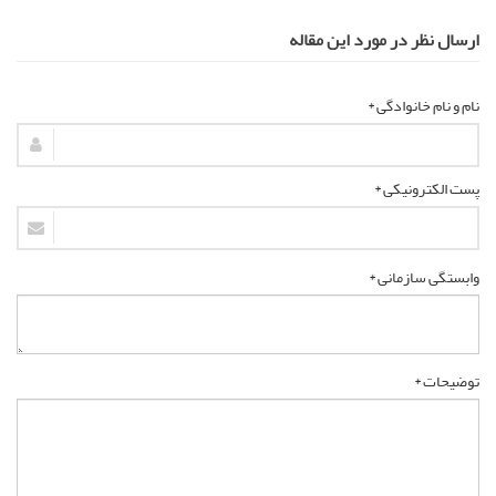
ارسال نظر در مورد این مقاله
نام و نام خانوادگی *
پست الکترونیکی *
وابستگی سازمانی *
توضیحات *