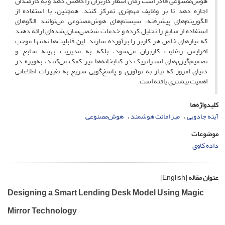
هوش‌مصنوعی قادر است زمان انتظار کاربران را کاهش دهد و به کارمندان
اجازه دهد تا بر وظایف مهم‌تری تمرکز کنند. همچنین، با استفاده از
الگوریتم‌های پیشرفته، سیستم‌های هوش‌مصنوعی می‌توانند الگوهای
استفاده از منابع را تحلیل کرده و خدمات شخصی‌سازی‌شده‌ای ارائه دهند
که نیازهای خاص هر کاربر را برآورده سازند. این قابلیت‌ها نه‌تنها موجب
افزایش رضایت کاربران می‌شود، بلکه به مدیریت بهینه منابع و
تصمیم‌گیری‌های استراتژیک در کتابخانه‌ها نیز کمک می‌کنند، به‌ویژه در
دنیای امروز که نیاز به نوآوری و پاسخ‌گویی سریع به تغییرات اطلاعاتی
اهمیت بیشتری یافته است.
کلیدواژه‌ها
آینه جادویی
میز امانت هوشمند
هوش‌مصنوعی
موضوعات
داده کاوی
عنوان مقاله
[English]
Designing a Smart Lending Desk Model Using Magic
Mirror Technology