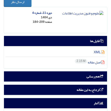
ارسال نظر
دوره 11، شماره 4
دی 1404
صفحه
184-209
فایل ها
XML
2.15 M
اصل مقاله
هم رسانی
ارجاع به این مقاله
آمار