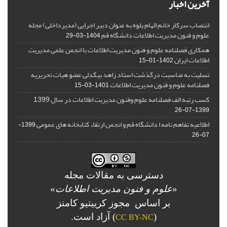
آخرین اخبار
انتصاب سرکار خانم الهام یلوه به عنوان دبیر اجرایی (مدیرداخلی) مجله
علوم و فنون مدیریت اطلاعات دانشگاه قم
1404-03-29
همکاری فصلنامه علوم و فنون مدیریت اطلاعات با انجمن علمی مدیریت
اطلاعات ایران
1402-01-15
تسلیت به مناسبت درگذشت استاد زاهد بیگدلی عضو هیات تحریریه
فصلنامه علوم و فنون مدیریت اطلاعات
1401-03-15
کسب رتبه الف فصلنامه علوم وفنون مدیریت اطلاعات در سال 1399
1399-07-26
اطلاعیه تفاهم نامه ا دانشگاه قم و انجمن ارتقاء کتابخانه های عمومی
1399-
07-26
دسترسی به مقالات مجله
«
علوم و فنون مدیریت اطلاعات
»
بر اساس مجوز کرییتیو کامنز
(
) آزاد است.
CC BY-NC