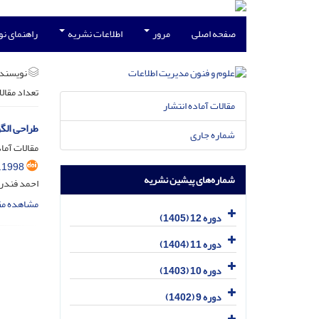
صفحه اصلی
مرور
اطلاعات نشریه
راهنمای ن
نویسند
تعداد مقال
مقالات آماده انتشار
طراحی الگو
شماره جاری
مقالات آماد
.1998
شماره‌های پیشین نشریه
احمد فندرس
مشاهده مق
دوره 12 (1405)
دوره 11 (1404)
دوره 10 (1403)
دوره 9 (1402)