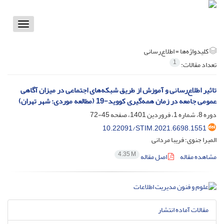
Toggle
vigation
کلیدواژه‌ها =
اطلاع‌‌رسانی
1
تعداد مقالات:
تاثیر اطلاع‌‌رسانی و آموزش از طریق شبکه‌‌های اجتماعی در میزان آگاهی
عمومی جامعه در زمان همه‌‌گیری کووید-19 (مطالعه موردی: شهر تهران)
دوره 8، شماره 1، فروردین 1401، صفحه
45-72
10.22091/STIM.2021.6698.1551
المیرا جنوی؛ فریبا مردانی
4.35 M
مشاهده مقاله
اصل مقاله
مقالات آماده انتشار