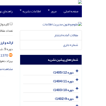
صفحه اصلی
مرور
اطلاعات نشریه
راهنمای ن
کلیدواژه
تعداد مقال
مقالات آماده انتشار
ارائه و ا
شماره جاری
دوره 9، شماره 1، اردیبهشت 1402، صفحه
.1370
شماره‌های پیشین نشریه
بهزاد دهوا
مشاهده مق
دوره 12 (1405)
دوره 11 (1404)
دوره 10 (1403)
دوره 9 (1402)