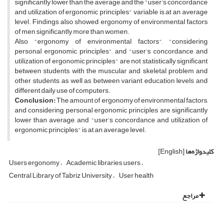
significantly lower than the average and the "user’s concordance
and utilization of ergonomic principles" variable is at an average
level. Findings also showed ergonomy of environmental factors
of men significantly more than women.
Also "ergonomy of environmental factors", "considering
personal ergonomic principles", and "user’s concordance and
utilization of ergonomic principles" are not statistically significant
between students with the muscular and skeletal problem and
other students, as well as between variant education levels and
different daily use of computers.
Conclusion:
The amount of ergonomy of environmental factors,
and considering personal ergonomic principles are significantly
lower than average, and "user’s concordance and utilization of
ergonomic principles" is at an average level.
کلیدواژه‌ها
[English]
Users ergonomy
Academic libraries users
Central Library of Tabriz University
User health
مراجع