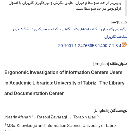
پایین‌تر از حد متوسط و میزان انطباق نگرش و بهره‌گیری کاربران با اصول
ارگونومی در حد متوسط است.
کلیدواژه‌ها
ارگونومی کاربران
کتابخانه‌های دانشگاهی
کتابخانه مرکزی دانشگاه تبریز
سلامت کاربران
20.1001.1.24766658.1400.7.1.8.4
عنوان مقاله
[English]
Ergonomic Investigation of Information Centers Users
in Academic Libraries: University of Tabriz -The Library
and Documentation Center
نویسندگان
[English]
1
2
3
Nasrin Afshari
Rasoul Zavaraqi
Torab Najjari
1
MSc. Knowledge and Information Science, University of Tabriz,