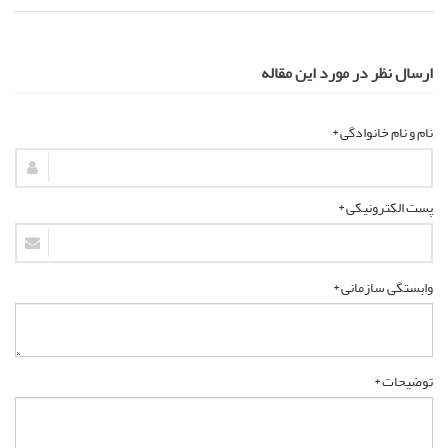
ارسال نظر در مورد این مقاله
نام و نام خانوادگی *
پست الکترونیکی *
وابستگی سازمانی *
توضیحات *