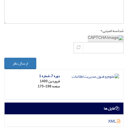
شناسه امنیتی *
ارسال نظر
دوره 7، شماره 1
فروردین 1400
صفحه
175-198
فایل ها
XML