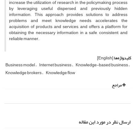
increase the utilization of research in the policymaking process
by leveraging useful, dispersed, and previously hidden
information. This approach provides solutions to address
problems and meet knowledge needs, accelerates the
acquisition of products and services, and offers a platform for
obtaining the necessary information in a safe, consistent, and
reliable manner.
کلیدواژه‌ها
[English]
Business model
Internet business
Knowledge-based business
Knowledge brokers
Knowledge flow
مراجع
ارسال نظر در مورد این مقاله