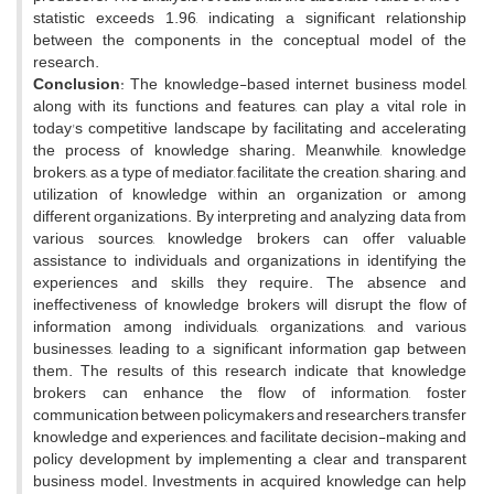
statistic exceeds 1.96, indicating a significant relationship
between the components in the conceptual model of the
research.
Conclusion
: The knowledge-based internet business model,
along with its functions and features, can play a vital role in
today's competitive landscape by facilitating and accelerating
the process of knowledge sharing. Meanwhile, knowledge
brokers, as a type of mediator, facilitate the creation, sharing, and
utilization of knowledge within an organization or among
different organizations. By interpreting and analyzing data from
various sources, knowledge brokers can offer valuable
assistance to individuals and organizations in identifying the
experiences and skills they require. The absence and
ineffectiveness of knowledge brokers will disrupt the flow of
information among individuals, organizations, and various
businesses, leading to a significant information gap between
them. The results of this research indicate that knowledge
brokers can enhance the flow of information, foster
communication between policymakers and researchers, transfer
knowledge and experiences, and facilitate decision-making and
policy development by implementing a clear and transparent
business model. Investments in acquired knowledge can help