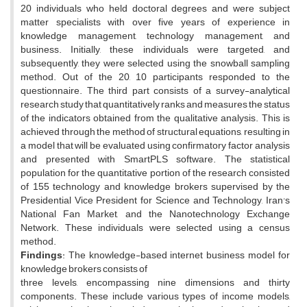
20 individuals who held doctoral degrees and were subject
matter specialists with over five years of experience in
knowledge management, technology management, and
business. Initially, these individuals were targeted, and
subsequently, they were selected using the snowball sampling
method. Out of the 20, 10 participants responded to the
questionnaire. The third part consists of a survey-analytical
research study that quantitatively ranks and measures the status
of the indicators obtained from the qualitative analysis. This is
achieved through the method of structural equations, resulting in
a model that will be evaluated using confirmatory factor analysis
and presented with SmartPLS software. The statistical
population for the quantitative portion of the research consisted
of 155 technology and knowledge brokers supervised by the
Presidential Vice President for Science and Technology, Iran's
National Fan Market, and the Nanotechnology Exchange
Network. These individuals were selected using a census
method.
Findings
: The knowledge-based internet business model for
knowledge brokers consists of
three levels, encompassing nine dimensions and thirty
components. These include various types of income models,