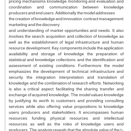
pricing mechanisms, knowledge monitoring and evaluation, and
coordination and communication between knowledge
producers and end users. Additionally, the model addresses
the creation of knowledge and innovation, contract management,
marketing, and the discovery
and understanding of market opportunities and needs. It also
involves the search, acquisition, and collection of knowledge, as
well as the establishment of legal infrastructure and human
resource development. Key components include the application,
availability, and storage of knowledge, the preparation of
statistical and knowledge collections, and the identification and
assessment of existing conditions. Furthermore, the model
emphasizes the development of technical infrastructure and
security, the integration, interpretation, and translation of
knowledge, and the combination of research efforts. Networking
is also a critical aspect, facilitating the sharing, transfer, and
exchange of acquired knowledge. The model values knowledge
by justifying its worth to customers and providing consulting
services, while also offering value propositions to knowledge
users, producers, and stakeholders. It encompasses human
resources, funding, physical resources, and intellectual
resources, as well as the roles of knowledge users and
producers. The analysis reveals that the absolute value of the t-