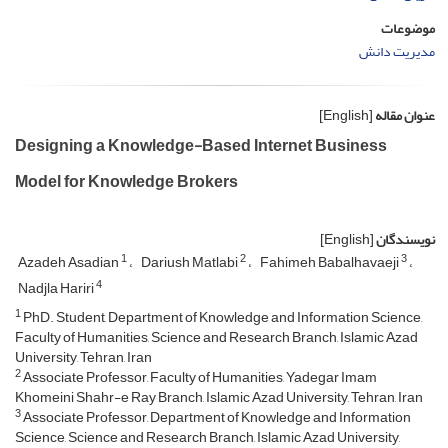
موضوعات
مدیریت دانش
عنوان مقاله
[English]
Designing a Knowledge-Based Internet Business
Model for Knowledge Brokers
نویسندگان
[English]
1
2
3
Azadeh Asadian
Dariush Matlabi
Fahimeh Babalhavaeji
4
Nadjla Hariri
1
PhD. Student, Department of Knowledge and Information Science,
Faculty of Humanities, Science and Research Branch, Islamic Azad
University, Tehran, Iran
2
Associate Professor, Faculty of Humanities, Yadegar Imam
Khomeini Shahr-e Ray Branch, Islamic Azad University, Tehran, Iran
3
Associate Professor, Department of Knowledge and Information
Science, Science and Research Branch, Islamic Azad University,