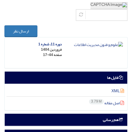
ارسال نظر
دوره 11، شماره 1
فروردین 1404
صفحه
17-44
فایل ها
XML
3.79 M
اصل مقاله
هم رسانی