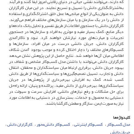
که دارند، می‌‌توانند نقشی حیاتی در دنیای رقابتی امروز ایفا ‌‌کنند و فرآیند
به‌‌اشتراک‌‌گذاری دانش را تسهیل و تسریع نمایند. در این میان کارگزاران
دانش به عنوان یکی از انواع میانجی‌‌ها عمل خلق، اشتراک‌‌گذاری و استفاده
از دانش را در یک سازمان و یا میان سازمان‌های مختلف فراهم می‌آورند.
کارگزاران دانش با جستجوی اطلاعات از طریق تفسیر و تحلیل بانک داده‌ها و
دیگر منابع، کمک بسیار مفید و موثری به افراد و سازمان‌ها در جستجوی
تجربیات و مهارت‌‌های مورد نیازشان خواهند کرد. نبود و ناکارآمدی
کارگزاران دانش، جریان دانشی درست در میان افراد، سازمان‌‌ها و
کسب‌وکارهای مختلف را دچار اختلال کرده و موجب بوجود آمدن شکاف‌‌
اطلاعاتی میان آن‌‌ها خواهد شد. نتایج حاصل از این پژوهش نشان می‌‌دهد
کارگزاران دانش ‌‌می‌‌توانند با داشتن مدل کسب‌وکار مشخص و شفاف در
بهبود جریان دانش، برقراری ارتباط میان سیاستگذاران و محققان، انتقال
دانش و تجارب، تسهیل تصمیم‌‌گیری‌‌ها و سیاست‌‌گذاری‌‌ها از طریق دانش
کسب شده، کمک به افزایش بهره‌‌برداری از پژوهش‌‌ها در جریان
سیاستگذاری‌‌ها، بهره‌‌برداری از دانش مفید، پراکنده و پنهان، ارائه راه‌‌حل
برای حل مشکلات و رفع نیازهای دانشی، افزایش سرعت و سهولت در
دستیابی به محصول و خدمات، بسترسازی در دستیابی به اطلاعات مورد
نیاز به صورت ایمن، سازگار و مطمئن کارگشا باشند.
کلیدواژه‌ها
مدل کسب‌وکار
کسب‌وکار اینترنتی
کسب‌وکار دانش‌‌محور
کارگزاران دانش
جریان دانش