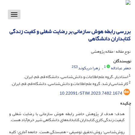
Toggle
vigation
بررسی رابطه هوش سازمانی بر رضایت شغلی و کفیت زندگی
کتابداران دانشگاهی
نوع مقاله : مقاله پژوهشی
نویسندگان
2
1
جعفر عباداله
زهرا دریکوند
1
استادیار، گروه علم اطلاعات و دانش‌شناسی، دانشگاه قم، قم، ایران.
2
کارشناسی ارشد، گروه علم اطلاعات و دانش‌شناسی، دانشگاه قم، قم، ایران.
10.22091/STIM.2023.7482.1674
چکیده
هدف: هدف از پژوهش حاضر رابطه هوش سازمانی با رضایت شغلی و
کیفیت زندگی کاری کتابداران کتابخانه‌های دانشگاهی شهر خرم‌آباد هست.
روش‌شناسی: روش تحقیق توصیفی - همبستگی هست. جامعه آماری؛ کلیه