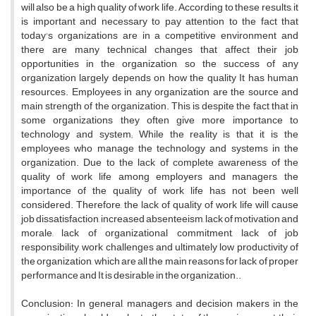
will also be a high quality of work life. According to these results, it
is important and necessary to pay attention to the fact that
today's organizations are in a competitive environment and
there are many technical changes that affect their job
opportunities in the organization, so the success of any
organization largely depends on how the quality It has human
resources. Employees in any organization are the source and
main strength of the organization. This is despite the fact that in
some organizations they often give more importance to
technology and system; While the reality is that it is the
employees who manage the technology and systems in the
organization. Due to the lack of complete awareness of the
quality of work life among employers and managers, the
importance of the quality of work life has not been well
considered. Therefore, the lack of quality of work life will cause
job dissatisfaction, increased absenteeism, lack of motivation and
morale, lack of organizational commitment, lack of job
responsibility, work challenges and ultimately low productivity of
the organization, which are all the main reasons for lack of proper
performance and It is desirable in the organization..
Conclusion: In general, managers and decision makers in the