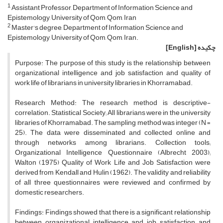
1
Assistant Professor, Department of Information Science and
Epistemology, University of Qom, Qom, Iran
2
Master's degree, Department of Information Science and
Epistemology, University of Qom, Qom, Iran.
چکیده
[English]
Purpose: The purpose of this study is the relationship between
organizational intelligence and job satisfaction and quality of
work life of librarians in university libraries in Khorramabad.
Research Method: The research method is descriptive-
correlation. Statistical Society; All librarians were in the university
libraries of Khorramabad. The sampling method was integer (N =
25). The data were disseminated and collected online and
through networks among librarians. Collection tools;
Organizational Intelligence Questionnaire (Albrecht 2003);
Walton (1975) Quality of Work Life and Job Satisfaction were
derived from Kendall and Hulin (1962). The validity and reliability
of all three questionnaires were reviewed and confirmed by
domestic researchers.
Findings: Findings showed that there is a significant relationship
between organizational intelligence and job satisfaction and