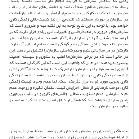
زمانی که ساختار سازمان با فرآیند انجام کار تناسب داشته باشد،
رسالت‌های سازمان منظم و شفاف باشد و خط‌مشی‌های عملیاتی از رسالت
سازمان حمایت کنند، کارکنان نیز به طبع از آرامش و رضایت بالایی از فعالیت
در سازمان برخوردار هستند که نتیجه‌ی آن نیز کیفیت بالای زندگی کاری
خواهد بود. با توجه به این نتایج توجه به این نکته مهم و ضروری است که
سازمان‌های امروزی در محیط رقابتی و تغییرات فنی زیادی قرار دارند که بر
فرصت‌های شغلی آنها در سازمان اثرگذار هستند، بنابراین موفقیت هر
سازمان تا حدود زیادی بستگی به چگونگی کیفیت منابع انسانی آن دارد.
کارکنان در هر سازمانی منبع و قدرت اصلی سازمان را تشکیل می‌دهند. این
در حالی است که در برخی سازمان‌ها اغلب به فناوری و سیستم اهمیت
بیشتری می‌دهند؛ در حالی که واقعیت این است که این کارکنان هستند که
فناوری و سیستم‌ها را در سازمان اداره می‌کنند. با توجه به عدم آگاهی کامل
از کیفیت زندگی کاری در میان کارفرمایان و مدیران، اهمیت کیفیت زندگی
کاری بخوبی مورد توجه قرار نگرفته است. لذا عدم وجود کیفیت زندگی
کاری موجب نارضایتی از شغل، افزایش غیبت، فقدان انگیزه و روحیه، عدم
تعهد سازمانی، عدم مسئولیت شغلی، چالش‌های کاری و در نهایت بهره‌وری
پایین سازمان خواهد شد که همگی از دلایل اصلی عدم عملکرد مناسب و
مطلوب در سازمان است.
نتیجه‌گیری: مدیران در سازمان باید با ارزیابی وضعیت محیط، سازمان خود را
از لحاظ هوشمندی مورد ارزیابی قرار دهند، زیرا سازمان‌هایی که میزان