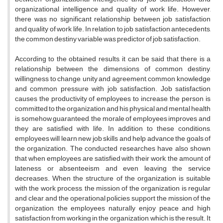
organizational intelligence and quality of work life. However,
there was no significant relationship between job satisfaction
and quality of work life. In relation to job satisfaction antecedents,
the common destiny variable was predictor of job satisfaction.
According to the obtained results, it can be said that there is a
relationship between the dimensions of common destiny,
willingness to change, unity and agreement, common knowledge
and common pressure with job satisfaction. Job satisfaction
causes the productivity of employees to increase, the person is
committed to the organization and his physical and mental health
is somehow guaranteed, the morale of employees improves and
they are satisfied with life. In addition to these conditions,
employees will learn new job skills and help advance the goals of
the organization. The conducted researches have also shown
that when employees are satisfied with their work, the amount of
lateness or absenteeism and even leaving the service
decreases. When the structure of the organization is suitable
with the work process, the mission of the organization is regular
and clear, and the operational policies support the mission of the
organization, the employees naturally enjoy peace and high
satisfaction from working in the organization, which is the result. It