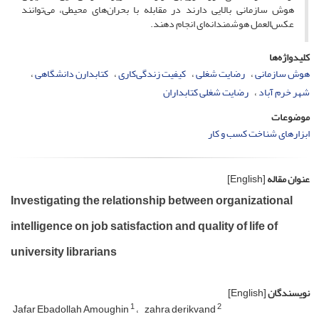
هوش سازمانی بالایی دارند در مقابله با بحران‌های محیطی، می‌توانند
عکس‌العمل هوشمندانه‌ای انجام دهند.
کلیدواژه‌ها
هوش سازمانی
رضایت شغلی
کیفیت زندگی‌کاری
کتابدارن دانشگاهی
شهر خرم آباد
رضایت شغلی کتابداران
موضوعات
ابزارهای شناخت کسب و کار
عنوان مقاله
[English]
Investigating the relationship between organizational
intelligence on job satisfaction and quality of life of
university librarians
نویسندگان
[English]
1
2
Jafar Ebadollah Amoughin
zahra derikvand