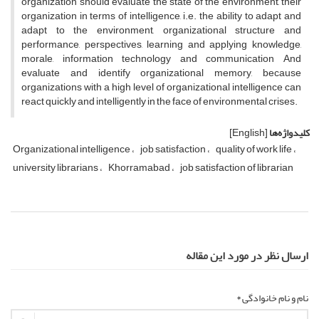
organization should evaluate the state of the environment, their
organization in terms of intelligence, i.e. the ability to adapt and
adapt to the environment, organizational structure and
performance, perspectives, learning and applying knowledge,
morale, information technology and communication And
evaluate and identify organizational memory, because
organizations with a high level of organizational intelligence can
react quickly and intelligently in the face of environmental crises.
کلیدواژه‌ها
[English]
Organizational intelligence
job satisfaction
quality of work life
university librarians
Khorramabad
job satisfaction of librarian
ارسال نظر در مورد این مقاله
نام و نام خانوادگی *