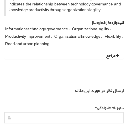
indicates the relationship between technology governance and
knowledge productivity through organizational agility.
کلیدواژه‌ها
[English]
Information technology governance
Organizational agility
Productivity improvement
Organizational knowledge
Flexibility
Road and urban planning
مراجع
ارسال نظر در مورد این مقاله
نام و نام خانوادگی *