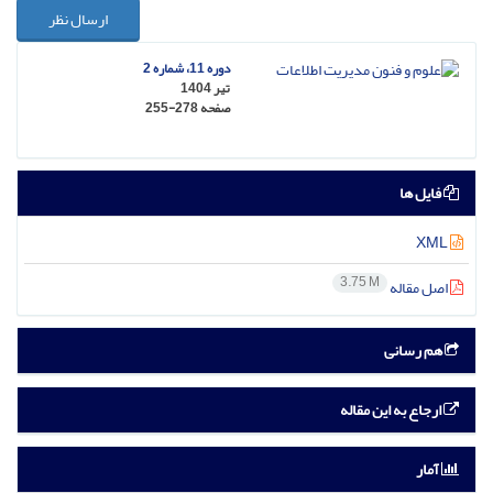
ارسال نظر
دوره 11، شماره 2
تیر 1404
صفحه
255-278
فایل ها
XML
3.75 M
اصل مقاله
هم رسانی
ارجاع به این مقاله
آمار