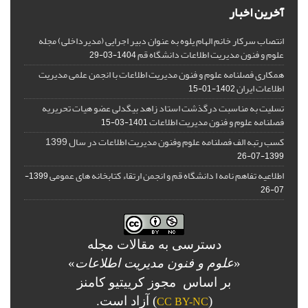
آخرین اخبار
انتصاب سرکار خانم الهام یلوه به عنوان دبیر اجرایی (مدیرداخلی) مجله
علوم و فنون مدیریت اطلاعات دانشگاه قم
1404-03-29
همکاری فصلنامه علوم و فنون مدیریت اطلاعات با انجمن علمی مدیریت
اطلاعات ایران
1402-01-15
تسلیت به مناسبت درگذشت استاد زاهد بیگدلی عضو هیات تحریریه
فصلنامه علوم و فنون مدیریت اطلاعات
1401-03-15
کسب رتبه الف فصلنامه علوم وفنون مدیریت اطلاعات در سال 1399
1399-07-26
اطلاعیه تفاهم نامه ا دانشگاه قم و انجمن ارتقاء کتابخانه های عمومی
1399-
07-26
دسترسی به مقالات مجله
«
علوم و فنون مدیریت اطلاعات
»
بر اساس مجوز کرییتیو کامنز
(
) آزاد است.
CC BY-NC