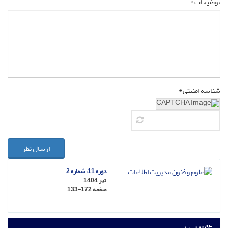
توضیحات *
شناسه امنیتی *
ارسال نظر
دوره 11، شماره 2
تیر 1404
صفحه
133-172