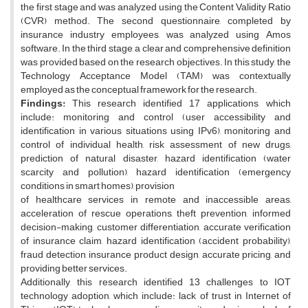
the first stage and was analyzed using the Content Validity Ratio
(CVR) method. The second questionnaire, completed by
insurance industry employees, was analyzed using Amos
software. In the third stage, a clear and comprehensive definition
was provided based on the research objectives. In this study, the
Technology Acceptance Model (TAM) was contextually
employed as the conceptual framework for the research.
Findings:
This research identified 17 applications, which
include: monitoring and control (user accessibility and
identification in various situations using IPv6), monitoring and
control of individual health, risk assessment of new drugs,
prediction of natural disaster, hazard identification (water
scarcity and pollution), hazard identification (emergency
conditions in smart homes), provision
of healthcare services in remote and inaccessible areas,
acceleration of rescue operations, theft prevention, informed
decision-making, customer differentiation, accurate verification
of insurance claim, hazard identification (accident probability),
fraud detection, insurance product design, accurate pricing, and
providing better services.
Additionally, this research identified 13 challenges to IOT
technology adoption, which include: lack of trust in Internet of