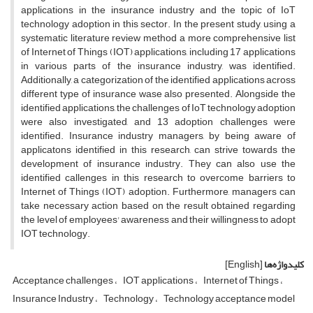
applications in the insurance industry and the topic of IoT
technology adoption in this sector. In the present study, using a
systematic literature review method a more comprehensive list
of Internet of Things (IOT) applications, including 17 applications
in various parts of the insurance industry, was identified.
Additionally, a categorization of the identified applications across
different type of insurance wase also presented. Alongside the
identified applications, the challenges of IoT technology adoption
were also investigated, and 13 adoption challenges were
identified. Insurance industry managers, by being aware of
applicatons identified in this research, can strive towards the
development of insurance industry. They can also use the
identified callenges in this research to overcome barriers to
Internet of Things (IOT) adoption. Furthermore, managers can
take necessary action based on the result obtained regarding
the level of employees' awareness and their willingness to adopt
IOT technology.
کلیدواژه‌ها
[English]
Acceptance challenges
IOT applications
Internet of Things
Insurance Industry
Technology
Technology acceptance model