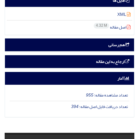
فایل ها
XML
4.32 M
اصل مقاله
هم رسانی
ارجاع به این مقاله
آمار
تعداد مشاهده مقاله:
955
تعداد دریافت فایل اصل مقاله:
394