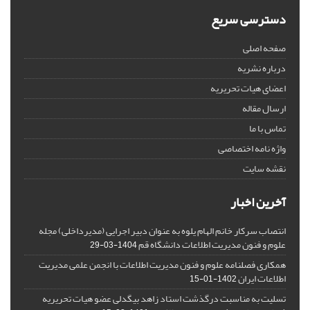
دسترسی سریع
صفحه اصلی
درباره نشریه
اعضای هیات تحریریه
ارسال مقاله
تماس با ما
واژه نامه اختصاصی
نقشه سایت
آخرین اخبار
انتصاب سرکار خانم الهام یلوه به عنوان دبیر اجرایی (مدیرداخلی) مجله
علوم و فنون مدیریت اطلاعات دانشگاه قم
1404-03-29
همکاری فصلنامه علوم و فنون مدیریت اطلاعات با انجمن علمی مدیریت
اطلاعات ایران
1402-01-15
تسلیت به مناسبت درگذشت استاد زاهد بیگدلی عضو هیات تحریریه