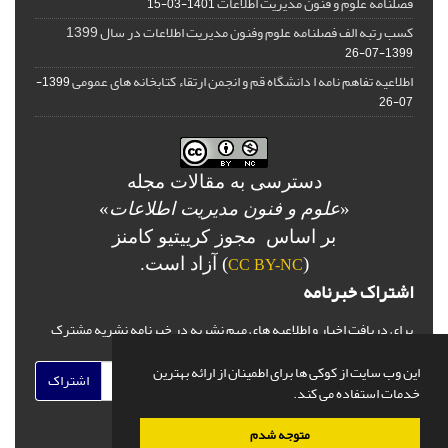
فصلنامه علوم و فنون مدیریت اطلاعات
1401-03-15
کسب رتبه الف فصلنامه علوم وفنون مدیریت اطلاعات در سال 1399
1399-07-26
اطلاعیه تفاهم نامه ا دانشگاه قم و انجمن ارتقاء کتابخانه های عمومی
1399-
07-26
دسترسی به مقالات مجله
«
علوم و فنون مدیریت اطلاعات
»
بر اساس مجوز کرییتیو کامنز
(
) آزاد است.
CC BY-NC
اشتراک خبرنامه
برای دریافت اخبار و اطلاعیه های مهم نشریه در خبرنامه نشریه مشترک
شوید.
این وب سایت از کوکی ها برای اطمینان از ارائه بهترین
اشتراک
خدمات استفاده می کند.
متوجه شدم