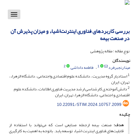
Toggle
vigation
بررسی کاربردهای فناوری اینترنت‌اشیاء و میزان پذیرش آن
در صنعت بیمه
نوع مقاله : مقاله پژوهشی
نویسندگان
2
1
مینا رنجبرفرد
فاطمه داداشی
1
استادیار گروه مدیریت ، دانشکده علوم اقتصادی واجتماعی ، دانشگاه الزهراء،
تهران، ایران
2
دانش‌آموخته ی کارشناسی ارشد مدیریت فناوری اطلاعات، دانشکده علوم
اقتصادی و اجتماعی، دانشگاه الزهرا، تهران، ایران
10.22091/STIM.2024.10757.2099
چکیده
هدف:
صنعت بیمه ازجمله صنایعی است که می‌تواند با استفاده از
قابلیت‌های فناوری اینترنت ‌اشیاء توسعه ‌یابد. باتوجه به اهمیت به‌ کارگیری