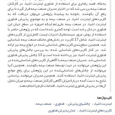
به‌‌علاه، قصد رفتاری برای استفاده از فناوری اینترنت ‌اشیاء در کارکنان
صنعت بیمه بررسی شد که در اختیار مدیران صنعت بیمه قرار گیرد تا برای
رفع آن بکوشند. باتوجه به پیشینۀ پژوهش می‌‌توان دریافت که به
کاربردهای اینترنت‌ اشیاء در صنعت بیمه و به موضوع پذیرش فناوری
اینترنت ‌اشیاء در صنعت بیمه علی‌رغم اینکه امروزه در سطح جهان این
فناوری درحال رشد است، توجه کمتری شده است که در پژوهش حاضر با
استفاده از روش مرور سیستماتیک ادبیات لیست کامل‌تری از کاربردهای
اینترنت ‌اشیاء شامل 17 کاربرد در بخش‌های مختلف صنعت بیمه شناسایی
شد. همچنین سطح‌بندی کاربردهای شناسایی شده در انواع بیمه نیز ارائه
شد. در کنار کاربردهای شناسایی شده، به بررسی چالش‌های پذیرش
فناوری اینترنت ‌اشیاء نیز پرداخته شده ‌است و 13 چالش پذیرش فناوری
شناسایی شد. مدیران صنعت بیمه با آگاهی از کاربردهای شناسایی‌شده در
این پژوهش می‌توانند در جهت توسعۀ صنعت بیمه بکوشند. همچنین آنها
می‌‌توانند از چالش‌های شناسایی‌شده در این پژوهش برای رفع موانع
پذیرش اینترنت ‌اشیاء استفاده کنند. همچنین مدیران می‌توانند براساس
نتایج به دست آمده دربارۀ میزان آگاهی کارکنان صنعت بیمه و میزان تمایل
آن‌ها در پذیرش فناوری اینترنت ‌اشیاء، اقدامات لازم را انجام دهند.
کلیدواژه‌ها
اینترنت ‌اشیاء
چالشهای پذیرش
فناوری
صنعت بیمه
کاربردهای اینترنت ‌اشیاء
مدل پذیرش فناوری