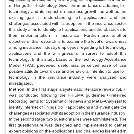
of Things (IoT) technology. Given the importance of adopting IoT
technology and its impact on business growth, as well as the
existing gap in understanding IoT applications and the
challenges associated with its adoption in the insurance sector,
this study aims to identify IoT applications and the obstacles to
their implementation in insurance. Furthermore, another
objective of this research is to examine the level of awareness
among insurance industry employees regarding IoT technology
applications and the willingness of insurers to adopt this
technology. In this study, based on the Technology Acceptance
Model (TAM), perceived usefulness, perceived ease of use,
positive attitude toward use, and behavioral intention to use IoT
technology in the insurance industry were analyzed and
investigated.
Method
: In the first stage, a systematic literature review (SLR)
was conducted following the PRISMA guidelines (Preferred
Reporting Items for Systematic Reviews and Meta-Analyses) to
identify Internet of Things (IoT) applications and investigate the
challenges associated with its adoption in the insurance industry.
In the second stage, two questionnaires were administered. The
first questionnaire was designed and implemented to gather
expert opinions on the applications and challenges identified in