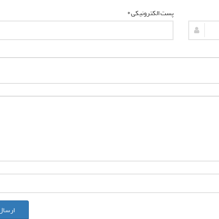
پست الکترونیکی *
ارسال