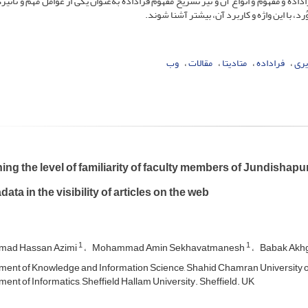
اده و مفهوم و انواع آن و نیز تشریح مفهوم فراداده به‌عنوان یکی از عوامل مهم و تأثیر
رد، با این واژه و کاربرد آن، بیشتر آشنا شوند.
یری
فراداده
متادیتا
مقالات
وب
ng the level of familiarity of faculty members of Jundishapur
data in the visibility of articles on the web
1
1
ad Hassan Azimi
Mohammad Amin Sekhavatmanesh
Babak Akh
ent of Knowledge and Information Science, Shahid Chamran University of
ent of Informatics, Sheffield Hallam University. Sheffield. UK