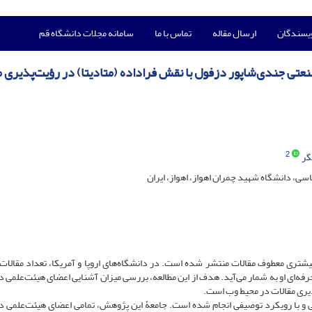
ویسندگان
ارسال مقاله
تماس با ما
سامانه مجلات دانشگاه قم
تی جندی‌شاپور دزفول با نقش فراداده (متادیتا) در رؤیت‌پذیری م
2
گر
ی، دانشگاه شهید چمران اهواز، اهواز، ایران
یشتری معطوف مقالات منتشر شده است. در دانشگاه‌های اروپا و آمریکا، تعداد مقالات
ای او به شمار می‌آید. هدف از این مطالعه، بررسی میزان آشنایی اعضای هیئت‌علمی د
ذیری مقالات در محیط وب است.
و با رویکرد توصیفی انجام شده است. جامعۀ این پژوهش، تمامی اعضای هیئت‌علمی د