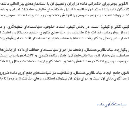
لگویی بومی برای حکمرانی داده در ایران و تطبیق آن با استانداردهای بین‌المللی مانند 
گان کالیفرنیا است. این مطالعه با تحلیل شکاف‌های قانونی، مشکلات اجرایی، و راه
ند که می‌تواند امنیت و حریم خصوصی را افزایش دهد و موجب تقویت اعتماد عمومی به
یبی (کمّی و کیفی) است. در بخش کیفی، اسناد حقوقی، سیاست‌های تنظیم‌گری، و م
حکمرانی داده در ایران و کشورهای دیگر تحلیل شدند. با استفاده از روش دلفی، نظرات ۵۸ متخصص در حوزه‌های فناوری، حقوق دیجیتال، 
تبارسنجی مدل به کار رفت. داده‌ها با مصاحبه‌های نیمه‌ساختاریافته، تحلیل قوانین دا
ی یکپارچه، نهاد نظارتی مستقل، و ضعف در اجرای سیاست‌های حفاظت از داده، از چالش‌ها
حکمرانی داده هستند. مدل پیشنهادی شامل سه بُعد (حقوقی-سیاستی، فنی-فناورانه، سازمانی-نظارتی)، شش مؤلف
قانون جامع، ایجاد نهاد نظارتی مستقل، و شفافیت در سیاست‌های جمع‌آوری داده ضرور
سیاست‌گذاری داده