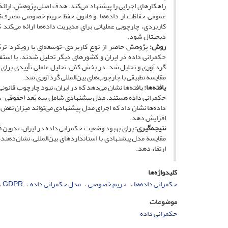
راهکارهای اجرایی را پیشنهاد می‌کند. هدف اصلی پژوهش، ارائة ا
عمومی حفاظت از داده‌ها و قانون حفظ حریم خصوصی مصرف‌کنند
کاربردی، چارچوبی عملیاتی برای مدیریت داده‌ها ارائه می‌ک
دیجیتال شود.
روش:
پژوهش حاضر از نوع کاربردی-توسعه‌ای با رویکرد ترک
گردآوری و تحلیل شد. در بخش کمّی، تحلیل عاملی تأییدی برای اع
مقایسة تطبیقی با چارچوب‌های بین‌المللی گردآوری شد.
یافته‌ها:
یافته‌ها نشان می‌دهد که در ایران، نبود چارچوب قانون
افزایش دهد.
نتیجه‌گیری:
برای بهبود وضعیت حکمرانی داده در ایران، تدوین 
ارتقاء دهد.
کلیدواژه‌ها
حکمرانی داده‌ها
حریم خصوصی
مدل حکمرانی داده
GDPR
موضوعات
حکمرانی داده