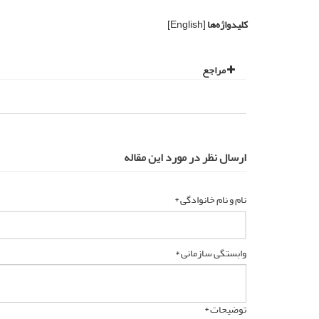
کلیدواژه‌ها
[English]
مراجع
ارسال نظر در مورد این مقاله
نام و نام خانوادگی *
وابستگی سازمانی *
توضیحات *