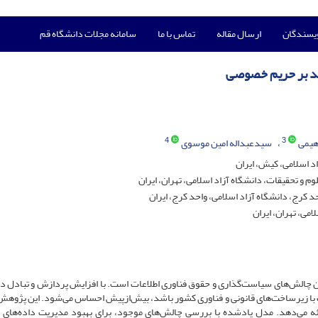
ویسندگان
ارسال مقاله
تماس با ما
سامانه مجلات دانشگاه قم
کید بر حریم خصوصی
4
3
اهیمی
سیدعبداله امین موسوی
د اسلامی، کیش، ایران
 و تحقیقات، دانشگاه آزاد اسلامی، تهران، ایران
 کرج، دانشگاه آزاد اسلامی، واحد کرج، ایران
می، تهران، ایران
ین چالش‌های سیاست‌گذاری و حقوق فناوری اطلاعات است. با افزایش پردازش و تبادل دا
ب با زیرساخت‌های قانونی و فناوری کشور باشد، بیش‌ازپیش احساس می‌شود. این پژوهش
رائه می‌دهد. مدل یادشده با بررسی چالش‌های موجود، برای بهبود مدیریت داده‌ها