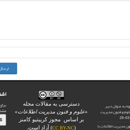
ارسال
اشت
دسترسی به مقالات مجله
برای
وه به عنوان دبیر
مشت
لوم و فنون مدیریت
«
علوم و فنون مدیریت اطلاعات
»
بر اساس مجوز کرییتیو کامنز
ن مدیریت اطلاعات با
(
) آزاد است.
CC BY-NC