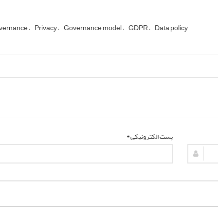
overnance
Privacy
Governance model
GDPR
Data policy
پست الکترونیکی *