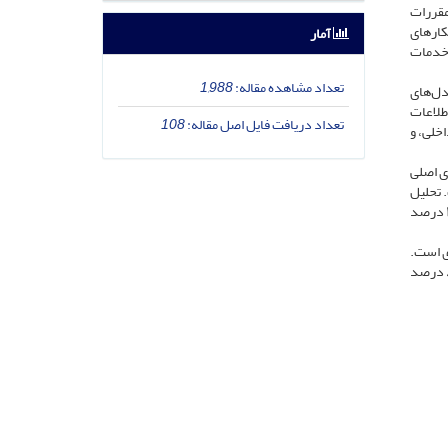
مقررات
کارهای
آمار
 خدمات
تعداد مشاهده مقاله:
1,988
دل‌های
و امنیت اطلاعات
تعداد دریافت فایل اصل مقاله:
108
خلی، و
ی اصلی
ة کلیدی، و ۲۴ شاخص اجرایی است. تحلیل
داده‌ها نشان داد که اجرای مدل پیشنهادی می‌تواند میزان نقض حریم خصوصی را تا ۳۰ درصد کاهش دهد و اعتماد کاربران به خدمات دیجیتال را تا ۴۵ درصد
ی است.
مقایسة مدل پیشنهادی با استانداردهای بین‌المللی، نشان‌دهندة سازگاری بالای آن است و اجرای مؤثر آن می‌تواند استانداردهای حفاظت از داده را تا ۸۰ درصد