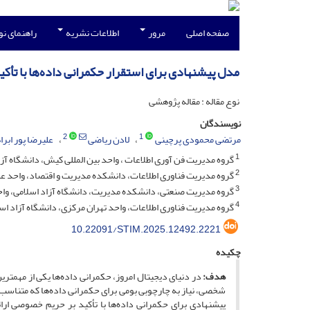
صفحه اصلی
مرور
اطلاعات نشریه
راهنمای ن
مدل پیشنهادی برای استقرار حکمرانی داده‌ها با تأ
نوع مقاله : مقاله پژوهشی
نویسندگان
2
1
مرتضی محمودی پرچینی
لادن ریاضی
علیرضا پور ابر
1
گروه مدیریت فن آوری اطلاعات ، واحد بین المللی کیش، دانشگاه آزا
2
گروه مدیریت فناوری اطلاعات، دانشکده مدیریت و اقتصاد، واحد علوم
3
گروه مدیریت صنعتی، دانشکده مدیریت، دانشگاه آزاد اسلامی، واحد
4
گروه مدیریت فناوری اطلاعات، واحد تهران مرکزی، دانشگاه آزاد اسلا
10.22091/STIM.2025.12492.2221
چکیده
هدف:
در دنیای دیجیتال امروز، حکمرانی داده‌ها یکی از مهمتر
شخصی، نیاز به چارچوبی بومی برای حکمرانی داده‌ها که متناس
پیشنهادی برای حکمرانی داده‌ها با تأکید بر حریم خصوصی ا