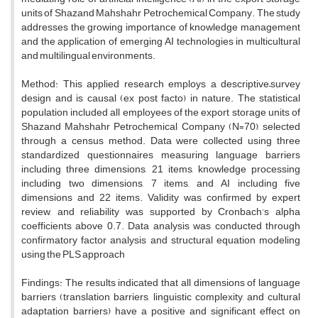
units of Shazand Mahshahr Petrochemical Company. The study
addresses the growing importance of knowledge management
and the application of emerging AI technologies in multicultural
and multilingual environments.
Method: This applied research employs a descriptive–survey
design and is causal (ex post facto) in nature. The statistical
population included all employees of the export storage units of
Shazand Mahshahr Petrochemical Company (N=70), selected
through a census method. Data were collected using three
standardized questionnaires measuring language barriers
including three dimensions, 21 items, knowledge processing
including two dimensions, 7 items, and AI including five
dimensions and 22 items. Validity was confirmed by expert
review, and reliability was supported by Cronbach’s alpha
coefficients above 0.7. Data analysis was conducted through
confirmatory factor analysis and structural equation modeling
using the PLS approach
Findings: The results indicated that all dimensions of language
barriers (translation barriers, linguistic complexity, and cultural
adaptation barriers) have a positive and significant effect on