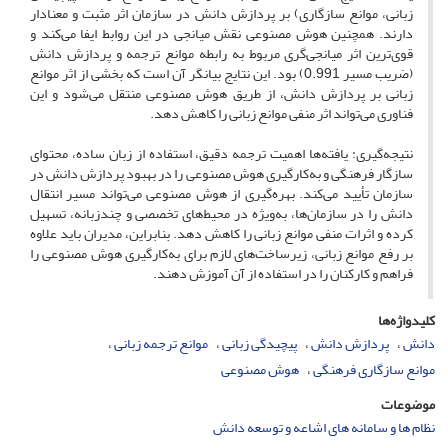
زبانی، موانع سازگاری) بر پردازش دانش در سازمان اثر مثبت و معنادار
دارند. همچنین هوش مصنوعی نقش میانجی در این روابط ایفا می‌کند و
قوی‌ترین اثر میانجی‌گری مربوط به رابطه موانع ترجمه و پردازش دانش
(ضریب مسیر 0.991) بود. این نتایج بیانگر آن است که بخشی از اثر موانع
زبانی بر پردازش دانش، از طریق هوش مصنوعی منتقل می‌شود و این
فناوری می‌تواند اثر منفی موانع زبانی را کاهش دهد.
نتیجه‌گیری: یافته‌ها اهمیت ترجمه دقیق، استفاده از زبان ساده، محتوای
سازگار فرهنگی و به‌کارگیری هوش مصنوعی را در بهبود پردازش دانش در
سازمان تأیید می‌کند. بهره‌گیری از هوش مصنوعی می‌تواند مسیر انتقال
دانش را در سازمان‌ها، به‌ویژه در محیط‌های تخصصی و چندزبانه، تسهیل
کرده و اثرات منفی موانع زبانی را کاهش دهد. بنابراین، مدیران باید علاوه
بر رفع موانع زبانی، زیرساخت‌های لازم برای به‌کارگیری هوش مصنوعی را
فراهم و کارکنان را در استفاده از آن آموزش دهند.
کلیدواژه‌ها
دانش
پردازش دانش
پیچیدگی زبانی
موانع ترجمه زبانی
موانع سازگاری فرهنگی
هوش مصنوعی
موضوعات
نظام ها و سامانه های اشاعه و توسعه دانش