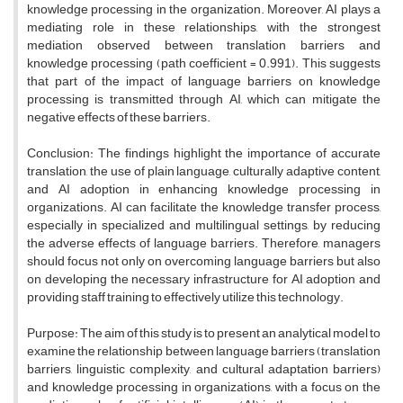
knowledge processing in the organization. Moreover, AI plays a
mediating role in these relationships, with the strongest
mediation observed between translation barriers and
knowledge processing (path coefficient = 0.991). This suggests
that part of the impact of language barriers on knowledge
processing is transmitted through AI, which can mitigate the
negative effects of these barriers.
Conclusion: The findings highlight the importance of accurate
translation, the use of plain language, culturally adaptive content,
and AI adoption in enhancing knowledge processing in
organizations. AI can facilitate the knowledge transfer process,
especially in specialized and multilingual settings, by reducing
the adverse effects of language barriers. Therefore, managers
should focus not only on overcoming language barriers but also
on developing the necessary infrastructure for AI adoption and
providing staff training to effectively utilize this technology.
Purpose: The aim of this study is to present an analytical model to
examine the relationship between language barriers (translation
barriers, linguistic complexity, and cultural adaptation barriers)
and knowledge processing in organizations, with a focus on the