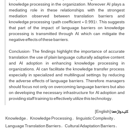
knowledge processing in the organization. Moreover, AI plays a
mediating role in these relationships, with the strongest
mediation observed between translation barriers and
knowledge processing (path coefficient = 0.991). This suggests
that part of the impact of language barriers on knowledge
processing is transmitted through AI, which can mitigate the
negative effects of these barriers.
Conclusion: The findings highlight the importance of accurate
translation, the use of plain language, culturally adaptive content,
and AI adoption in enhancing knowledge processing in
organizations. AI can facilitate the knowledge transfer process,
especially in specialized and multilingual settings, by reducing
the adverse effects of language barriers. Therefore, managers
should focus not only on overcoming language barriers but also
on developing the necessary infrastructure for AI adoption and
providing staff training to effectively utilize this technology.
کلیدواژه‌ها
[English]
Knowledge
Knowledge Processing
linguistic Complexity
Language Translation Barriers
Cultural Adaptation Barriers