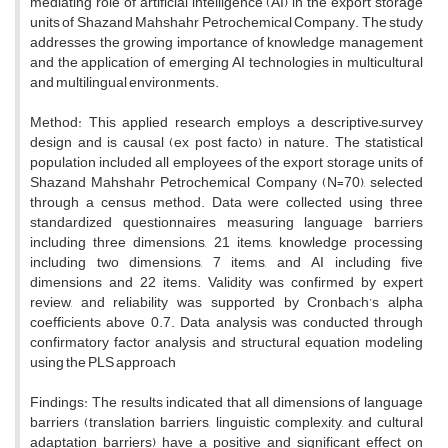
mediating role of artificial intelligence (AI) in the export storage
units of Shazand Mahshahr Petrochemical Company. The study
addresses the growing importance of knowledge management
and the application of emerging AI technologies in multicultural
and multilingual environments.
Method: This applied research employs a descriptive–survey
design and is causal (ex post facto) in nature. The statistical
population included all employees of the export storage units of
Shazand Mahshahr Petrochemical Company (N=70), selected
through a census method. Data were collected using three
standardized questionnaires measuring language barriers
including three dimensions, 21 items, knowledge processing
including two dimensions, 7 items, and AI including five
dimensions and 22 items. Validity was confirmed by expert
review, and reliability was supported by Cronbach’s alpha
coefficients above 0.7. Data analysis was conducted through
confirmatory factor analysis and structural equation modeling
using the PLS approach
Findings: The results indicated that all dimensions of language
barriers (translation barriers, linguistic complexity, and cultural
adaptation barriers) have a positive and significant effect on