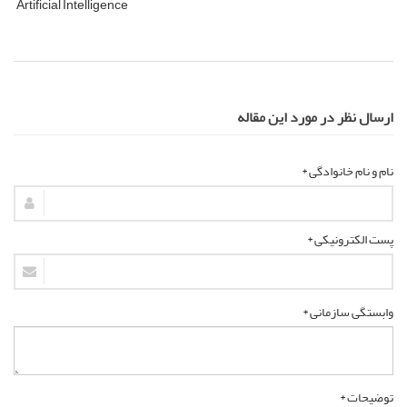
Artificial Intelligence
ارسال نظر در مورد این مقاله
نام و نام خانوادگی *
پست الکترونیکی *
وابستگی سازمانی *
توضیحات *