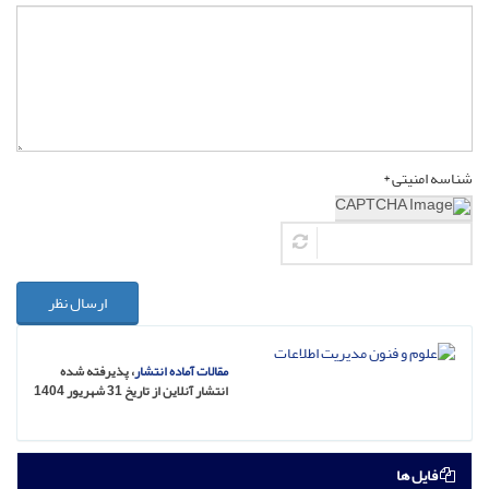
شناسه امنیتی *
ارسال نظر
مقالات آماده انتشار
، پذیرفته شده
انتشار آنلاین از تاریخ 31 شهریور 1404
فایل ها