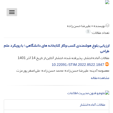
Toggle
vigation
نویسنده =
علیرضا حسن زاده
1
تعداد مقالات:
ارزیابی بلوغ هوشمندی کسب وکار کتابخانه های دانشگاهی ؛ با رویکرد علم
طراحی
مقالات آماده انتشار، پذیرفته شده، انتشار آنلاین از تاریخ
14 آذر 1401
10.22091/STIM.2022.8522.1847
معصومه آدینه؛ علیرضا حسن زاده؛ محمد حسن زاده؛ علی اصغر پورعزت
مشاهده مقاله
مقالات آماده انتشار