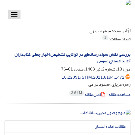
Toggle
vigation
نویسنده =
زهره عزیزی
1
تعداد مقالات:
بررسی نقش سواد رسانه‌ای در توانایی تشخیص اخبار جعلی کتابداران
کتابخانه‌های عمومی
دوره 10، شماره 2، تیر 1403، صفحه
61-76
10.22091/STIM.2021.6194.1472
زهره عزیزی؛ محمود مرادی
3.61 M
مشاهده مقاله
اصل مقاله
مقالات آماده انتشار