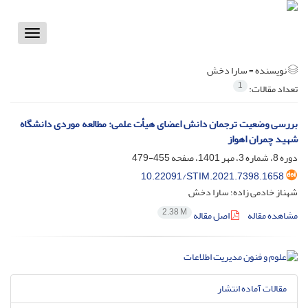
Toggle
vigation
نویسنده =
سارا دخش
1
تعداد مقالات:
بررسی وضعیت ترجمان دانش اعضای هیأت علمی: مطالعه موردی دانشگاه
شهید چمران اهواز
دوره 8، شماره 3، مهر 1401، صفحه
455-479
10.22091/STIM.2021.7398.1658
شهناز خادمی زاده؛ سارا دخش
2.38 M
مشاهده مقاله
اصل مقاله
مقالات آماده انتشار