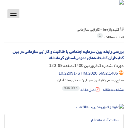
Toggle
vigation
کلیدواژه‌ها =
کارآیی سازمانی
1
تعداد مقالات:
بررسی رابطه بین سرمایه اجتماعی با خلاقیت و کارآیی سازمانی در بین
کتابداران کتابخانه‌های عمومی استان کرمانشاه
دوره 7، شماره 1، فروردین 1400، صفحه
99-120
10.22091/STIM.2020.5652.1405
صالح رحیمی؛ فرامرز سهیلی؛ سعدی صادقیان
936.09 K
مشاهده مقاله
اصل مقاله
مقالات آماده انتشار