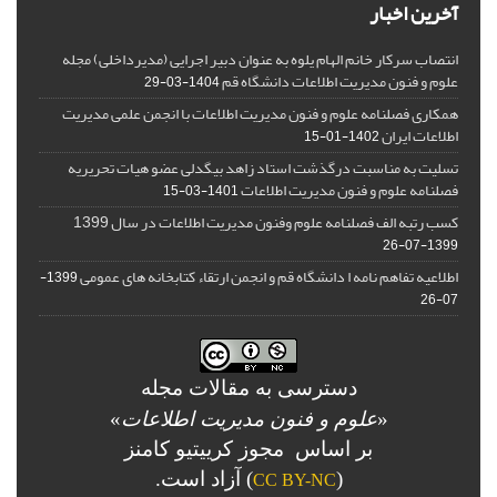
آخرین اخبار
انتصاب سرکار خانم الهام یلوه به عنوان دبیر اجرایی (مدیرداخلی) مجله
علوم و فنون مدیریت اطلاعات دانشگاه قم
1404-03-29
همکاری فصلنامه علوم و فنون مدیریت اطلاعات با انجمن علمی مدیریت
اطلاعات ایران
1402-01-15
تسلیت به مناسبت درگذشت استاد زاهد بیگدلی عضو هیات تحریریه
فصلنامه علوم و فنون مدیریت اطلاعات
1401-03-15
کسب رتبه الف فصلنامه علوم وفنون مدیریت اطلاعات در سال 1399
1399-07-26
اطلاعیه تفاهم نامه ا دانشگاه قم و انجمن ارتقاء کتابخانه های عمومی
1399-
07-26
دسترسی به مقالات مجله
«
علوم و فنون مدیریت اطلاعات
»
بر اساس مجوز کرییتیو کامنز
(
) آزاد است.
CC BY-NC