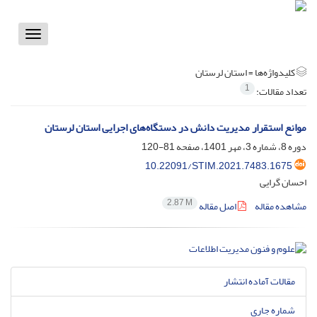
Toggle
vigation
کلیدواژه‌ها =
استان لرستان
1
تعداد مقالات:
موانع استقرار مدیریت دانش در دستگاه‌های اجرایی استان لرستان
دوره 8، شماره 3، مهر 1401، صفحه
81-120
10.22091/STIM.2021.7483.1675
احسان گرایی
2.87 M
مشاهده مقاله
اصل مقاله
مقالات آماده انتشار
شماره جاری