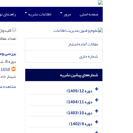
صفحه اصلی
مرور
اطلاعات نشریه
راهنمای ن
کلیدواژه
تعداد مقال
مقالات آماده انتشار
بررسی وضع
شماره جاری
دوره 8، شماره 3، مهر 1401، صفحه
.1658
شماره‌های پیشین نشریه
شهناز خاد
مشاهده مق
دوره 12 (1405)
دوره 11 (1404)
دوره 10 (1403)
دوره 9 (1402)