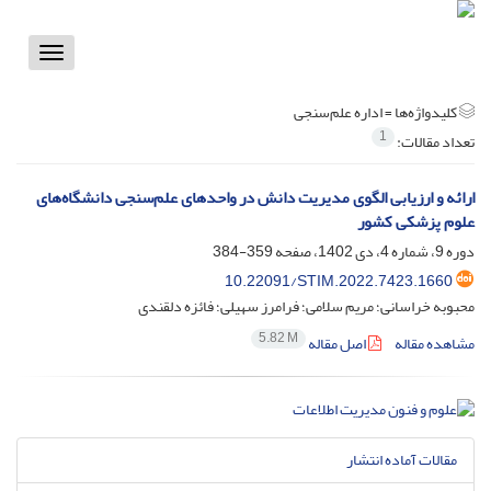
Toggle
vigation
کلیدواژه‌ها =
اداره علم‌سنجی
1
تعداد مقالات:
ارائه و ارزیابی الگوی مدیریت دانش در واحدهای علم‌سنجی دانشگاه‌های
علوم پزشکی کشور
دوره 9، شماره 4، دی 1402، صفحه
359-384
10.22091/STIM.2022.7423.1660
محبوبه خراسانی؛ مریم سلامی؛ فرامرز سهیلی؛ فائزه دلقندی
5.82 M
مشاهده مقاله
اصل مقاله
مقالات آماده انتشار