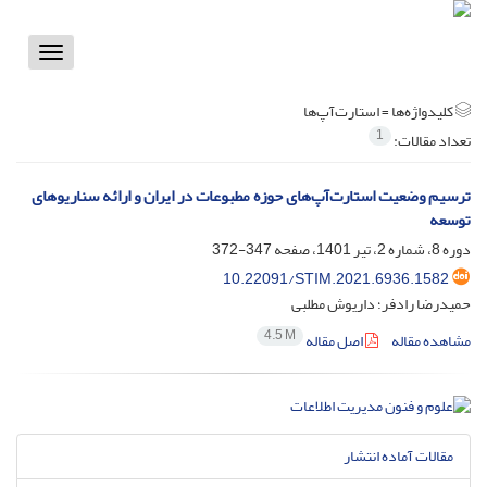
Toggle
vigation
کلیدواژه‌ها =
استارت‌آپ‌ها
1
تعداد مقالات:
ترسیم وضعیت استارت‌آپ‌های حوزه‌ مطبوعات در ایران و ارائه سناریوهای
توسعه
دوره 8، شماره 2، تیر 1401، صفحه
347-372
10.22091/STIM.2021.6936.1582
حمیدرضا رادفر؛ داریوش مطلبی
4.5 M
مشاهده مقاله
اصل مقاله
مقالات آماده انتشار