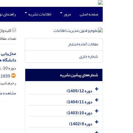
صفحه اصلی
مرور
اطلاعات نشریه
راهنمای ن
کلیدواژه
تعداد مقال
مقالات آماده انتشار
شماره جاری
دانشگاه ه
دوره 10، شماره 1، فروردین 1403، صفحه
شماره‌های پیشین نشریه
.1839
رحیم شهباز
دوره 12 (1405)
مشاهده مق
دوره 11 (1404)
دوره 10 (1403)
دوره 9 (1402)