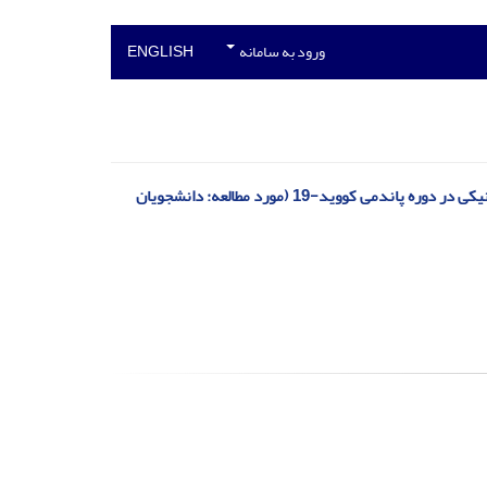
ورود به سامانه
ENGLISH
مدل‌یابی معادلات ساختاری رابطه سواد رسانه‌ای و سواد اطلاعاتی با پذیرش یادگیری الکترونیکی در دوره پاندمی کووید-19 (مورد مطالعه: دانشجویان