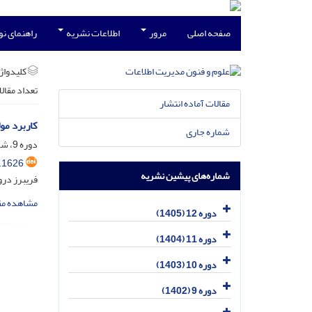
صفحه اصلی
مرور
اطلاعات نشریه
راهنمای ن
کلیدواژه
تعداد مقال
مقالات آماده انتشار
کاربرد مو
شماره جاری
دوره 9، شماره 2، تیر 1402، صفحه
.1626
شماره‌های پیشین نشریه
فریبرز درو
مشاهده مق
دوره 12 (1405)
دوره 11 (1404)
دوره 10 (1403)
دوره 9 (1402)