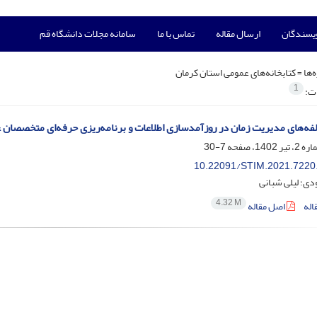
ویسندگان
ارسال مقاله
تماس با ما
سامانه مجلات دانشگاه قم
‌ها =
کتابخانه‌های عمومی استان کرمان
1
ات:
لفه‌های مدیریت زمان در روزآمدسازی اطلاعات و برنامه‌ریزی حرفه‌ای متخصصان ع
7-30
10.22091/STIM.2021.7220
دی؛ لیلی شبانی
4.32 M
اله
اصل مقاله