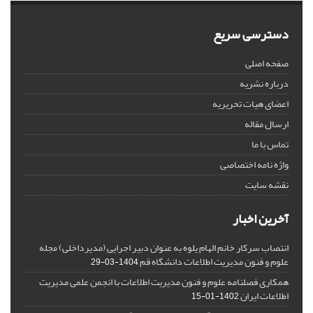
دسترسی سریع
صفحه اصلی
درباره نشریه
اعضای هیات تحریریه
ارسال مقاله
تماس با ما
واژه نامه اختصاصی
نقشه سایت
آخرین اخبار
انتصاب سرکار خانم الهام یلوه به عنوان دبیر اجرایی (مدیرداخلی) مجله
علوم و فنون مدیریت اطلاعات دانشگاه قم
1404-03-29
همکاری فصلنامه علوم و فنون مدیریت اطلاعات با انجمن علمی مدیریت
اطلاعات ایران
1402-01-15