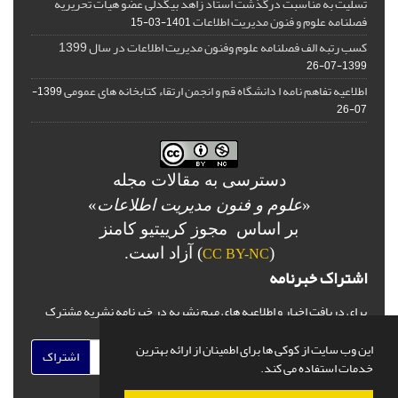
تسلیت به مناسبت درگذشت استاد زاهد بیگدلی عضو هیات تحریریه
فصلنامه علوم و فنون مدیریت اطلاعات
1401-03-15
کسب رتبه الف فصلنامه علوم وفنون مدیریت اطلاعات در سال 1399
1399-07-26
اطلاعیه تفاهم نامه ا دانشگاه قم و انجمن ارتقاء کتابخانه های عمومی
1399-
07-26
دسترسی به مقالات مجله
«
علوم و فنون مدیریت اطلاعات
»
بر اساس مجوز کرییتیو کامنز
(
) آزاد است.
CC BY-NC
اشتراک خبرنامه
برای دریافت اخبار و اطلاعیه های مهم نشریه در خبرنامه نشریه مشترک
شوید.
این وب سایت از کوکی ها برای اطمینان از ارائه بهترین
اشتراک
خدمات استفاده می کند.