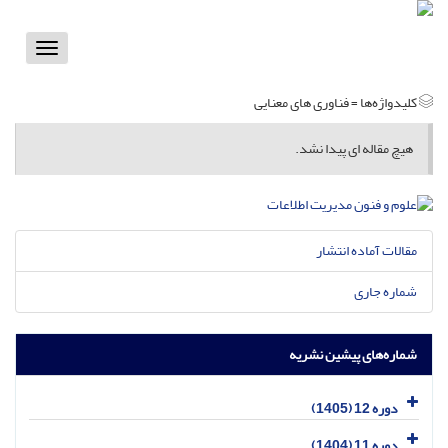
Toggle
vigation
کلیدواژه‌ها =
فناوری های معنایی
هیچ مقاله ای پیدا نشد.
مقالات آماده انتشار
شماره جاری
شماره‌های پیشین نشریه
دوره 12 (1405)
دوره 11 (1404)